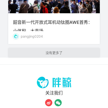
韶音新一代开放式耳机动钛圈AWE首秀：
小体积，大声场
pangjing0204
加载更多
关注我们