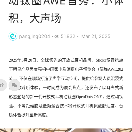
动钛圈AWE首秀：小体
积，大声场
pangjing0204
51,832
Mar 21, 2025
2025年3月20日，全球领先的开放式耳机品牌，Shokz韶音携旗
下明星产品再度亮相中国家电及消费电子博览会（简称AWE202
5），不仅在现场打造了声学互动空间，提供给参观人员沉浸式
的开放聆听体验，一时间成为展会焦点，还发布了以耳夹式新
形态登场的新一代开放式耳机动钛圈OpenDots ONE，通过动钛
弧、不等距硅胶及低频聚合技术将开放式耳机佩戴舒适度、音
质体验提升至新高度。