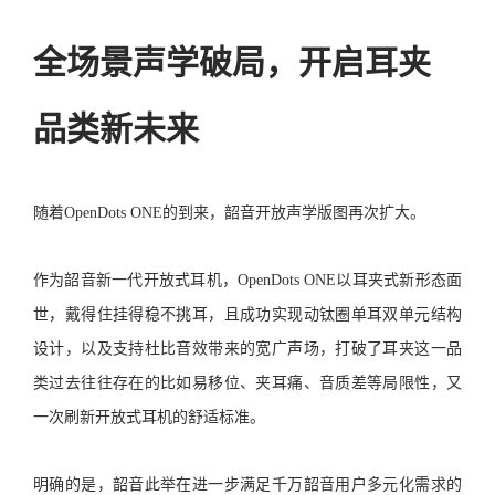
全场景声学破局，开启耳夹
品类新未来
随着OpenDots ONE的到来，韶音开放声学版图再次扩大。
作为韶音新一代开放式耳机，OpenDots ONE以耳夹式新形态面
世，戴得住挂得稳不挑耳，且成功实现动钛圈单耳双单元结构
设计，以及支持杜比音效带来的宽广声场，打破了耳夹这一品
类过去往往存在的比如易移位、夹耳痛、音质差等局限性，又
一次刷新开放式耳机的舒适标准。
明确的是，韶音此举在进一步满足千万韶音用户多元化需求的