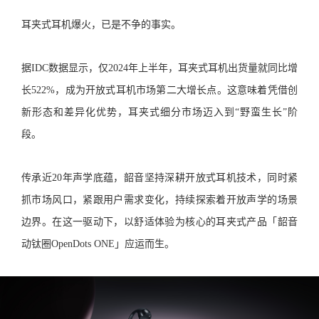
耳夹式耳机爆火，已是不争的事实。
据IDC数据显示，仅2024年上半年，耳夹式耳机出货量就同比增
长522%，成为开放式耳机市场第二大增长点。这意味着凭借创
新形态和差异化优势，耳夹式细分市场迈入到“野蛮生长”阶
段。
传承近20年声学底蕴，韶音坚持深耕开放式耳机技术，同时紧
抓市场风口，紧跟用户需求变化，持续探索着开放声学的场景
边界。在这一驱动下，以舒适体验为核心的耳夹式产品「韶音
动钛圈OpenDots ONE」应运而生。