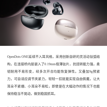
OpenDots ONE延续不入耳风格，采用创新自研的灵活动钛弧结
构，在连接桥内层嵌入了0.19mm极薄钛片，抗扭转能力强，柔
韧耐用不易形变，经多次开合均能恢复弹性。又叠加9g预紧
力，可自适应调节夹紧力，轻轻一扣就能实现自由佩戴，让大
耳朵不紧绷、小耳朵不易松，即使是在大幅动作的情况下也能
保持稳当不晃动，做到稳固抓耳。