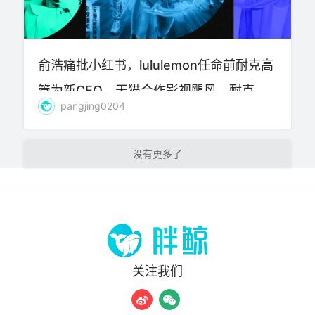
俞浩痛批小红书，lululemon任命前耐克高
管为新CEO，天猫合作影视飓风，耐克、
pangjing0204
52TOYS、红果电商等最新动态
加载更多
关注我们