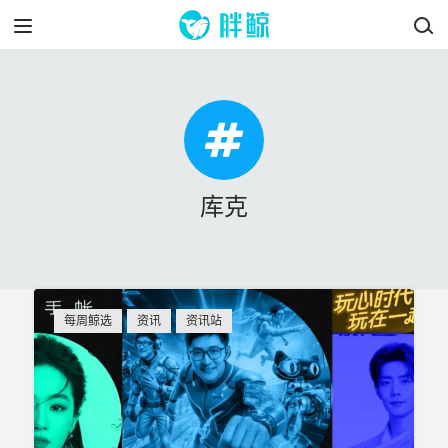
库克
每周鲸选
资讯
资讯站