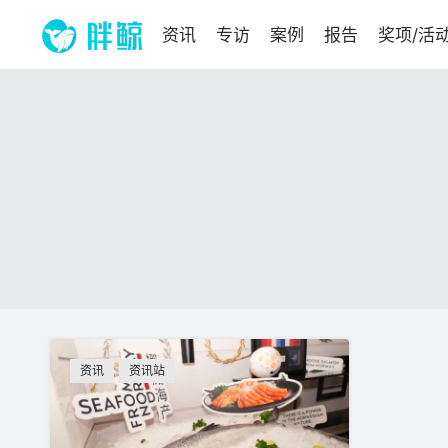
资讯
专访
案例
报告
奖项/活
资讯
资讯站