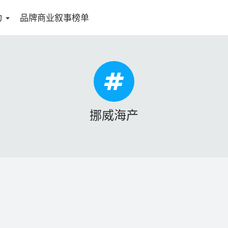
动
品牌商业叙事榜单
挪威海产