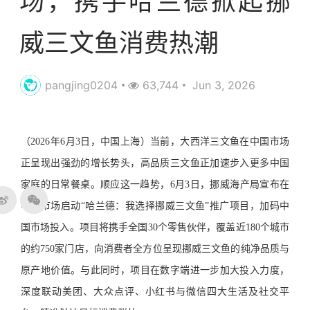
场，携手哈兰德掀起挪
威三文鱼消费热潮
pangjing0204
63,744
Jun 3, 2026
（2026年6月3日，中国上海）当前，大西洋三文鱼在中国市场
正呈现出强劲的增长势头，高品质三文鱼正加速步入更多中国
家庭的日常餐桌。顺应这一趋势，6月3日，挪威海产局宣布在
中国市场启动“哈兰德：我选择挪威三文鱼”推广项目，加码中
国市场投入。项目将携手全国30个零售伙伴，覆盖近180个城市
的约750家门店，向消费者全方位呈现挪威三文鱼的纯净品质与
原产地价值。与此同时，项目在数字端进一步加大投入力度，
深度联动美团、大众点评、小红书与微信四大生活及社交平