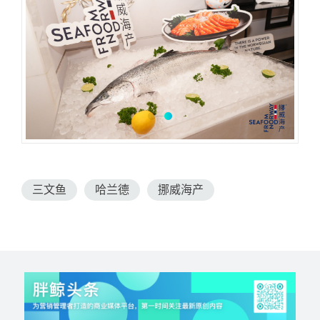
三文鱼
哈兰德
挪威海产