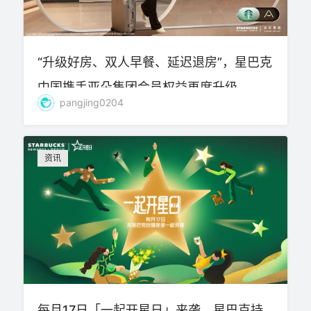
“升级好房、双人早餐、延迟退房”，星巴克
中国携手亚朵集团会员权益再度升级
pangjing0204
资讯
每月17日「一起开星日」来袭，星巴克持