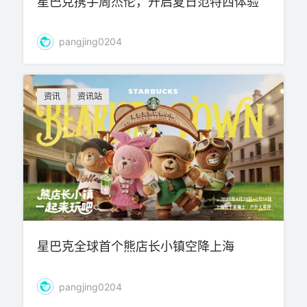
星巴克携手周杰伦，开启夏日范特西体验
pangjing0204
资讯
资讯站
星巴克全球首个熊店长小镇空降上海
pangjing0204