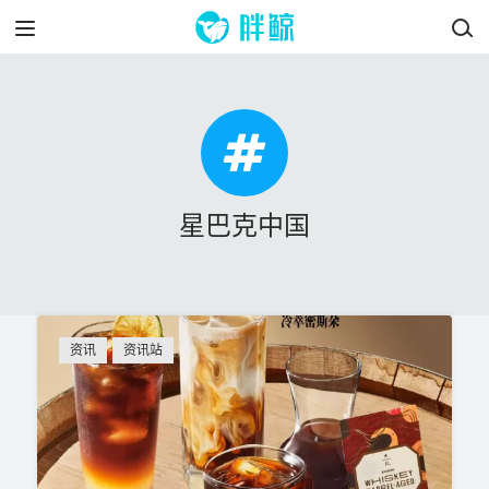
星巴克中国
资讯
资讯站