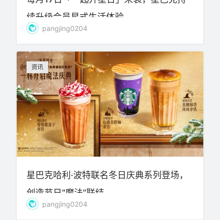
续升级会员星式生活体验
pangjing0204
资讯
星巴克哈利·波特联名冬日庆典系列登场，
创造节日“魔法”联结
pangjing0204