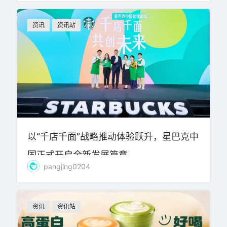
资讯
资讯站
以“千店千面”战略推动体验跃升，星巴克中
国正式开启全新发展篇章
pangjing0204
资讯
资讯站