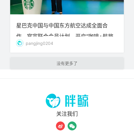
星巴克中国与中国东方航空达成全面合
作，官宣联合会员计划，开启“咖啡+航旅”
pangjing0204
探索
加载更多
关注我们