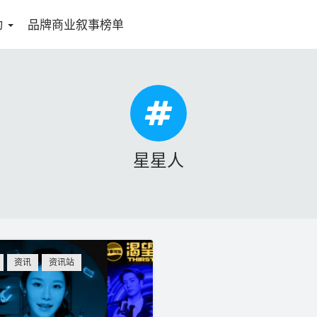
动
品牌商业叙事榜单
星星人
资讯
资讯站