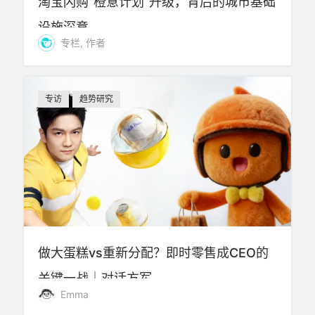
淘宝闪购“橙意计划”升级，背后的城市基础
设施深意
专栏, 作者
专访
趋势研究
做大蛋糕vs重新分配？即时零售成CEO的
关键一战｜对话方军
Emma