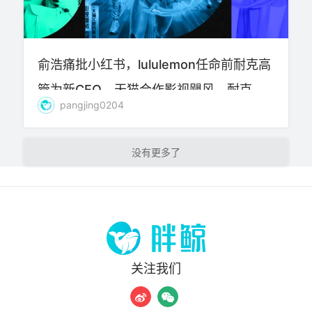
俞浩痛批小红书，lululemon任命前耐克高
管为新CEO，天猫合作影视飓风，耐克、
pangjing0204
52TOYS、红果电商等最新动态
加载更多
关注我们