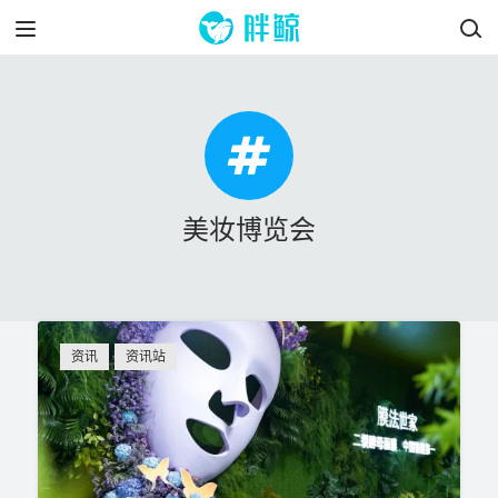
美妆博览会
资讯
资讯站