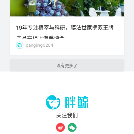
19年专注植萃与科研，膜法世家携双王牌
产品亮相上海美博会
pangjing0204
加载更多
关注我们