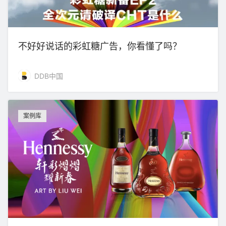
不好好说话的彩虹糖广告，你看懂了吗？
DDB中国
案例库