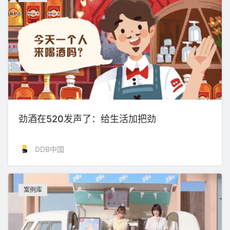
劲酒在520发声了：给生活加把劲
DDB中国
案例库