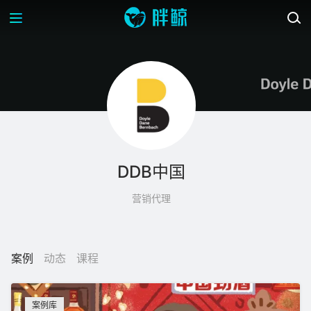
DDB中国
营销代理
案例
动态
课程
案例库