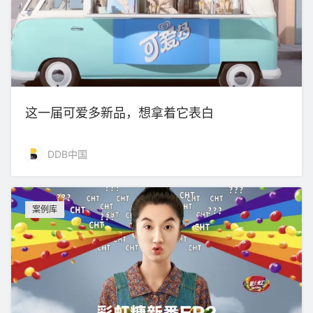
这一届可爱多新品，想拿着它表白
DDB中国
案例库