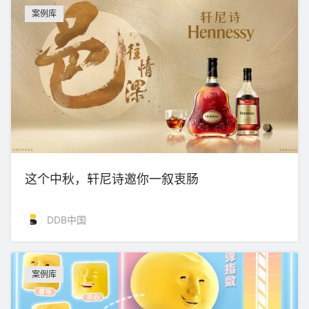
案例库
这个中秋，轩尼诗邀你一叙衷肠
DDB中国
案例库