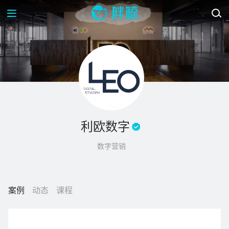
利欧数字
数字营销
案例
动态
课程