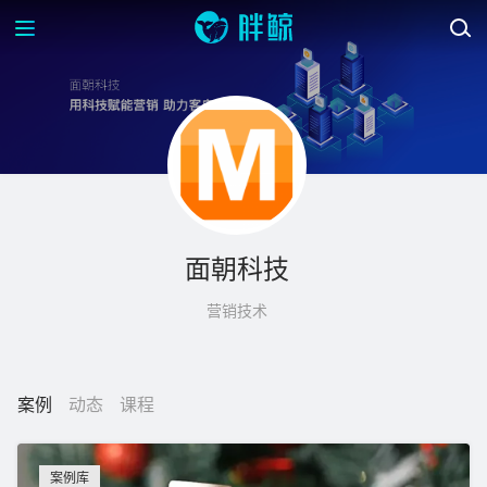
面朝科技
营销技术
案例
动态
课程
案例库