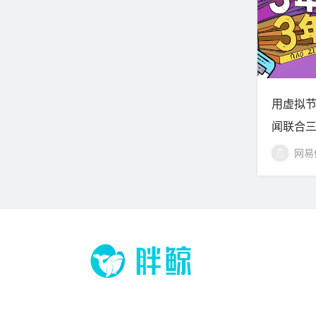
用虚拟
闻联合三
意思
网易