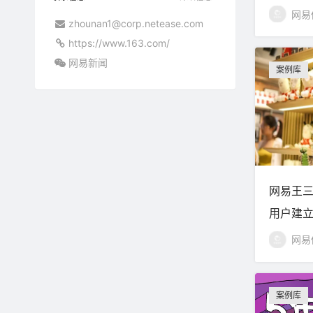
网易
zhounan1@corp.netease.com
https://www.163.com/
网易新闻
案例库
网易王
用户建
网易
案例库