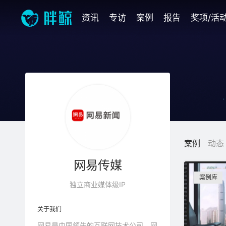
资讯
专访
案例
报告
奖项/活
案例
动态
网易传媒
案例库
独立商业媒体级IP
关于我们
网易是中国领先的互联网技术公司，网