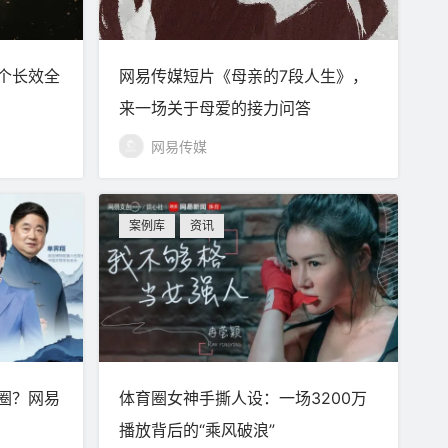
个长效全
网易传媒短片《母亲的7段人生》，
来一场关于母爱的接力问答
网易传媒
案例库
资讯
圈？网易
体育圈女神手撕人设：一场3200万
播放背后的“乘风破浪”