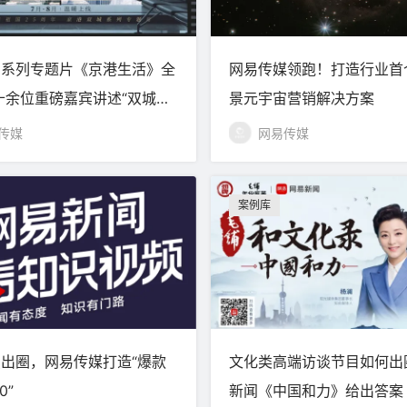
创系列专题片《京港生活》全
网易传媒领跑！打造行业首
十余位重磅嘉宾讲述“双城故
景元宇宙营销解决方案
传媒
网易传媒
案例库
出圈，网易传媒打造“爆款
文化类高端访谈节目如何出
0”
新闻《中国和力》给出答案