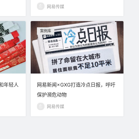
网易传媒
案例库
和年轻人
网易新闻×GXG打造冷点日报，呼吁
保护濒危动物
网易传媒