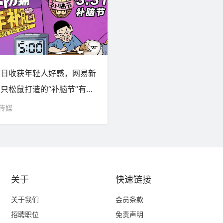
节日收获年轻人好感，网易新
只松鼠打造的“补脑节”有点
传媒
关于
快速链接
关于我们
​会员条款
招聘职位
免责声明