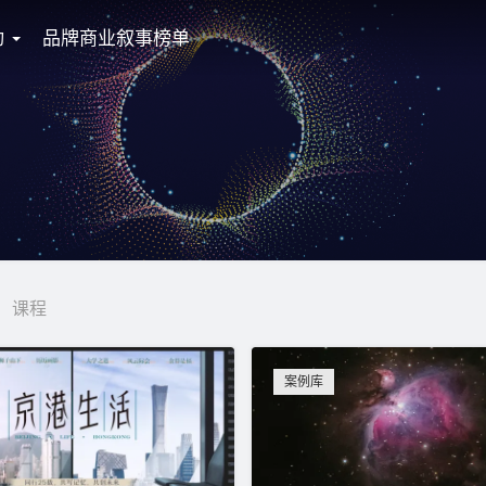
动
品牌商业叙事榜单
课程
案例库