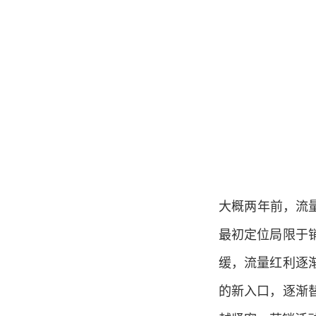
大概两年前，流
最初定位局限于
缓，流量红利逐
的新入口，逐渐