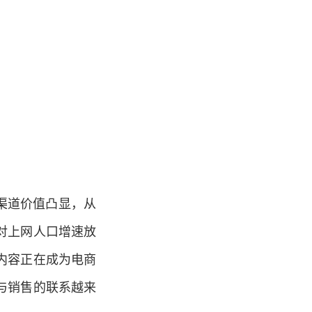
渠道价值凸显，从
对上网人口增速放
内容正在成为电商
与销售的联系越来