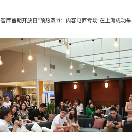
鲸智库首期开放日“预热双11：内容电商专场”在上海成功