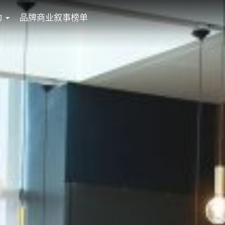
动
品牌商业叙事榜单