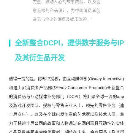
力量、触动人心的故事内容、以及创
意无限的产品设计，为中国消费者创
造无与伦比的消费及娱乐体验。”
全新整合DCPI，提供数字服务与IP
及其衍生品开发
值得一提的是，除却IP授权，由互动媒体部(
Disney
Interactive)
和迪士尼消费者产品部(
Disney
Consumer Products)全新整合
的消费品与互动媒体业务部门（DCPI）将汇聚全球一流的app
及游戏开发团队、授权与零售专业人士、领先的零售业务（迪
士尼商店）、以及在全球启发创意的艺术家以及技术人员，着
力于将迪士尼公司的故事和人物通过充满创意且互动性的实体
产品及数字服务带给消费者。相信在未来，会有更多IP及其衍