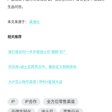
生品问世。
本文来源于：
美通社
相关推荐
我们是如何一步步被迪士尼“圈粉”的？
优衣库x迪士尼跨界合作，重新定义购物体验
大IP怎么物尽其用 | 伊利X星球大战
IP
IP合作
全方位零售渠道
品牌年轻化
迪士尼
零售行业