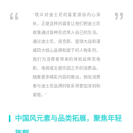
“观众对迪士尼的喜爱源自内心深
处，正是这样的喜爱让他们把迪士尼
故事通过各种形式带入自己的生活。
通过迪士尼、皮克斯、星球大战和漫
威四大核心品牌和旗下的人物系列，
我们为消费者带来的体验延伸至电
影、电视或主题乐园之外的消费品，
随着更多精彩内容的推出，相信消费
者与迪士尼品牌的联系将更加深刻和
紧密。”
中国风元素与品类拓展，聚焦年轻