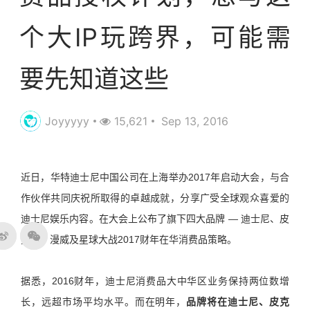
个大IP玩跨界，可能需
要先知道这些
Joyyyyy
15,621
Sep 13, 2016
近日，华特迪士尼中国公司在上海举办2017年启动大会，与合
作伙伴共同庆祝所取得的卓越成就，分享广受全球观众喜爱的
迪士尼娱乐内容。在大会上公布了旗下四大品牌
—
迪士尼、皮
克斯、漫威及星球大战2017财年在华消费品策略。
据悉，2016财年，迪士尼消费品大中华区业务保持两位数增
长，远超市场平均水平。而在明年，
品牌将在迪士尼、皮克