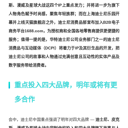
斯、漫威及星球大战这四个IP上重点发力；并将进一步为旗下
人物角色赋予时尚感，聚焦年轻族群；而在上海迪士尼乐园开
幕并上线天猫旗舰店之外，迪士尼消费品部宣布加入B2B电子
商务平台1688.com，为授权商和全国各地零售商提供更便捷的
服务；值得一提的是，华特迪士尼公司业务部门之一的迪士尼
消费品与互动媒体（DCPI）将着力于IP及其衍生品的开发，把
迪士尼公司的故事和人物通过充满创意且互动性的实体产品及
数字服务带给消费者。
重点投入四大品牌，明年或将有更
多合作
会中，迪士尼中国重点强调了明年对四大品牌
—
迪士尼、皮克
斯、漫威及星球大战内容制作的投入和四大品牌旗下故事与人