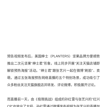
预告视频发布后，美国绅士（PLANTERS）坚果品牌方便顺势
推出二次元坚果“绅士君”形象，线上同步开展“关注天猫店铺即
解锁预热海报”活动。“绅士君”跟张艺兴一起在微博“刷脸”、卖
萌，通过五张海报预告网络直播的五个特别场景，成功吸引了
众多粉丝关注天猫旗舰店并转发、评论微博，积极展开讨论。
而直播前一天，由《极限挑战》组成的孙红雷与张艺兴的“红兴
CP”也放出了大招。孙红雷通过微博发布视频为张艺兴的直播加