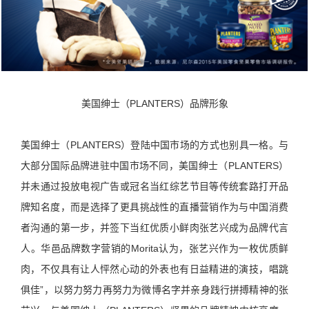
美国绅士（PLANTERS）品牌形象
美国绅士（PLANTERS）登陆中国市场的方式也别具一格。与
大部分国际品牌进驻中国市场不同，美国绅士（PLANTERS）
并未通过投放电视广告或冠名当红综艺节目等传统套路打开品
牌知名度，而是选择了更具挑战性的直播营销作为与中国消费
者沟通的第一步，并签下当红优质小鲜肉张艺兴成为品牌代言
人。华邑品牌数字营销的Morita认为，张艺兴作为一枚优质鲜
肉，不仅具有让人怦然心动的外表也有日益精进的演技，唱跳
俱佳”，以努力努力再努力为微博名字并亲身践行拼搏精神的张