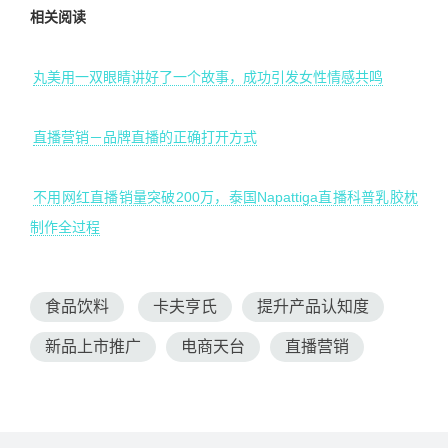
相关阅读
丸美用一双眼睛讲好了一个故事，成功引发女性情感共鸣
直播营销－品牌直播的正确打开方式
不用网红直播销量突破200万，泰国Napattiga直播科普乳胶枕
制作全过程
食品饮料
卡夫亨氏
提升产品认知度
新品上市推广
电商天台
直播营销