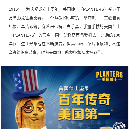
1916年，为庆祝成立十周年，美国绅士（PLANTERS）举办了
品牌形象征集比赛，一个14岁的小吃货一举夺魁——其戴着高
礼帽、单片眼镜，穿着吊带裤、白手套，手握手杖的美国绅士
（PLANTERS）的形象，因生动趣萌而备受推崇。之后的100
年间，这个形象也在不断演变，但高礼帽、单片眼镜和手杖这
套高辨识度装备，作为美国绅士的象征却从未被取代。