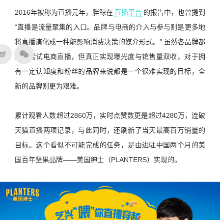
2016年被称为直播元年，胖鲸在
直播平台
的报告中，也曾提到
“直播是流量聚集的入口。品牌与电商的介入与参与则是更多地
将直播演化成一种能影响消费决策的媒介形式。” 虽然各品牌都
踊跃尝试电商直播，但真正实现曝光度与销售量双收，对于拥
有一定认知度和粉丝的品牌来说都是一个很难实现的目标，全
新的品牌则更为艰难。
累计观看人数超过2860万，实时点赞数更是超过4280万，连破
天猫直播两项记录，与此同时，还刷新了当天最高百万销量的
目标。这个看似不可能完成的任务，是由进驻中国两个月的美
国百年坚果品牌——美国绅士（PLANTERS）实现的。