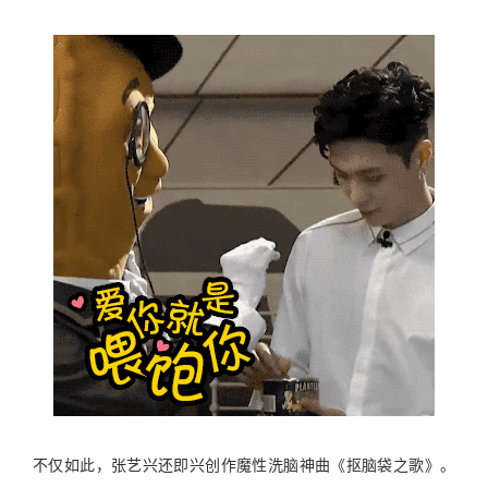
不仅如此，张艺兴还即兴创作魔性洗脑神曲《抠脑袋之歌》。