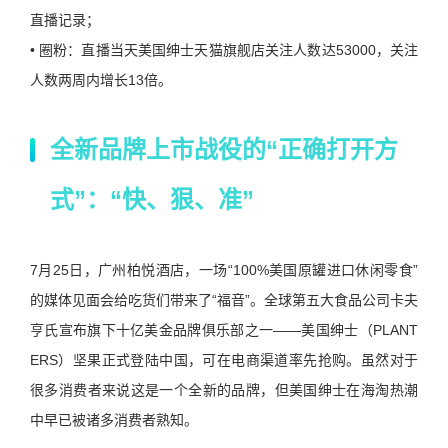
直播记录；
• 圈粉：直播当天美国绅士天猫旗舰店关注人数达53000，关注
人数两周内增长13倍。
全新品牌上市战役的“正确打开方
式”：“快、狠、准”
7月25日，广州柏悦酒店，一场“100%美国原罐进口休闲零食”
的媒体见面会给吃货们带来了“福音”。全球第五大食品公司卡夫
亨氏宣布旗下十亿美金品牌俱乐部之一——美国绅士（PLANT
ERS）坚果正式登陆中国，可在电商渠道率先抢购。虽然对于
很多消费者来说这是一个全新的品牌，但美国绅士在海淘热潮
中早已被诸多消费者熟知。