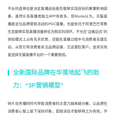
平台的选择也是决定直播战役是否能够实现目标的重要影响因
素。虽然众多直播类独立APP有很多，但Morita认为，天猫直
播是定位品牌营销活动的PGC直播，也是依托于阿里巴巴零售
生态能够实现直播流量转化为购买的闭环。不光在“边看边买”的
体验模式上占有先天优势，还能在直播过程中与消费者无缝互
动，从而引导消费者关注品牌店铺，沉淀潜在客户。追求实效
是选择天猫直播平台的一个重要原因。
全新国际品牌在华落地起飞的助
力：“3P营销模型”
碎片化传播的时代导致消费者的注意力越来越分散，让品牌在
消费者心智上留下深刻印象，营销活动才能够称之为有效。华