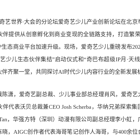
26爱奇艺世界·大会的分论坛爱奇艺少儿产业创新论坛在北
伙伴提供从创意孵化到商业变现的全链路支持，打造繁荣的
P生态商业平台加速升级。现场，爱奇艺少儿重磅发布202
艺少儿生态伙伴集结”启动仪式和“奇巴布超级IP月·天
伙伴齐聚一堂，共同探讨AI时代少儿内容行业的全新发展
裁陈潇，爱奇艺副总裁、少儿事业部总经理肖风，爱奇艺
代表沃贝总裁兼CEO Josh Scherba，华纳兄弟探
ene Tan，华强方特（深圳）动漫有限公司副总经理李小虹
晓，AIGC创作者代表海哥笔记创作人海哥，与400余