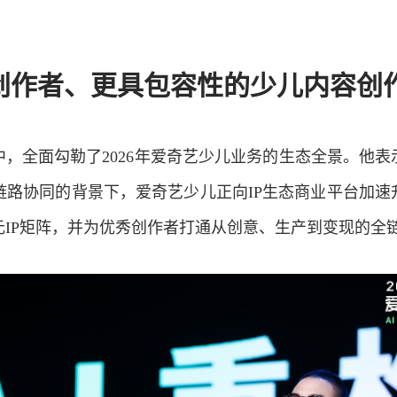
创作者、更具包容性的少儿内容创
，全面勾勒了2026年爱奇艺少儿业务的生态全景。他
链路协同的背景下，爱奇艺少儿正向IP生态商业平台加
元IP矩阵，并为优秀创作者打通从创意、生产到变现的全