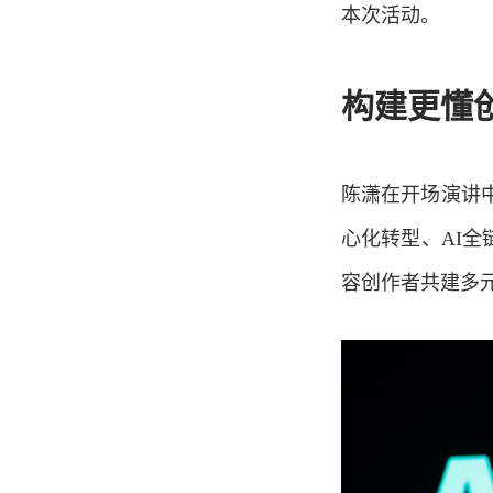
本次活动。
构建更懂
陈潇在开场演讲中
心化转型、AI全
容创作者共建多