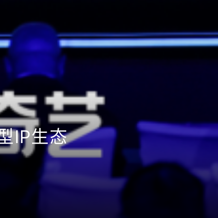
型IP生态