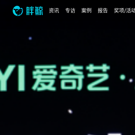
资讯
专访
案例
报告
奖项/活