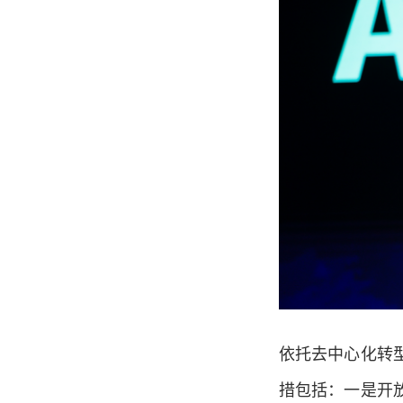
依托去中心化转
措包括：一是开