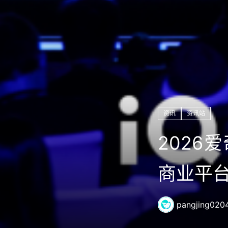
资讯
资讯站
2026
商业平台
pangjing020