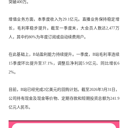
突破400万。
增值业务方面，本季度收入为29.1亿元。直播业务保持稳定增
长，毛利率稳步提升。截至一季度末，大会员人数达2,477万
人，其中约80%为年度订阅或自动续费用户。
在此基础上，B站盈利能力持续提升。一季度，B站毛利率连续
15季度环比提升至37.1%，调整后净利润5.9亿元、同比增长6
2%。
目前，B站已经完成2亿美元的回购计划。截至2026年3月31日，
公司持有现金及现金等价物、定期存款和短期投资总额为241.9
亿元人民币。