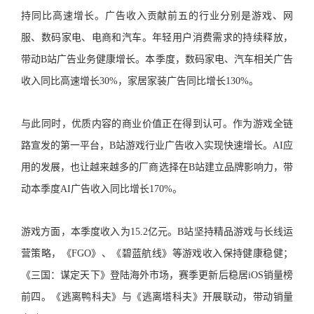
持同比高速增长。广告收入贡献前五的行业分别是游戏、网
服、数码家电、电商和汽车。年轻用户消费需求的持续释放，
带动B站广告业务健康增长。本季度，数码家电、汽车相关广告
收入同比高速增长30%，家居家装广告同比增长130%。
与此同时，优质内容的商业价值正在得到认可。作为游戏全链
路宣发的第一平台，B站游戏行业广告收入实现快速增长。AI应
用的发展，也让越来越多的厂商选择在B站建立品牌影响力，带
动本季度AI广告收入同比增长170%。
游戏方面，本季度收入为15.2亿元。B站坚持精品游戏与长线运
营策略，《FGO》、《碧蓝航线》等游戏收入保持健康稳健；
《三国：谋定天下》登陆海外市场，赛季更新后稳居iOS销量榜
前四。《逃离鸭科夫》与《逃离塔科夫》开展联动，带动销量