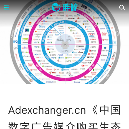
行业研报
Adexchanger.cn《中国
数字广告媒介购买生态