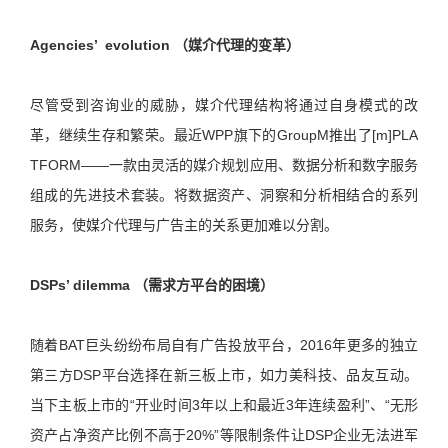
Agencies’ evolution （媒介代理的变革）
尽管受到咨询业的威胁，媒介代理结构将通过自身模式的改
革，继续生存和繁荣。最近WPP旗下的GroupM推出了[m]PLA
TFORM——一款由灵活的媒介规划应用、数据分析和数字服务
组成的先进技术套装。将数据资产、洞察和分析相结合的系列
服务，使媒介代理与广告主的关系更加难以分割。
DSPs’ dilemma （需求方平台的困境）
随着BAT巨头纷纷布局自有广告投放平台，2016年更多的独立
第三方DSP平台选择在新三板上市，如力美科技、品友互动。
当下主板上市的“开业时间3年以上和最近3年连续盈利”、“无形
资产占净资产比例不高于20%”等限制条件让DSP企业无法进军