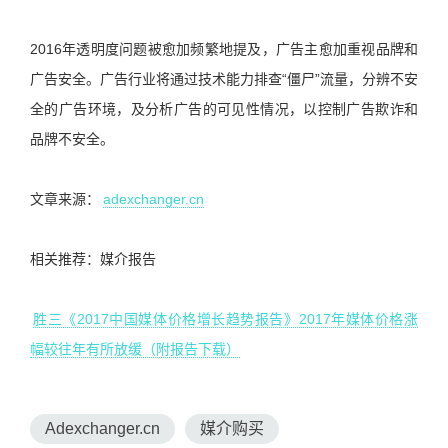
2016年透明度问题被愈加频繁地提及，广告主愈加重视品牌和
广告安全。广告行业将通过技术能力排查“僵尸”流量，分辨不安
全的广告环境，及分析广告的可见性情况，以控制广告欺诈和
品牌不安全。
文章来源：
adexchanger.cn
相关推荐：媒介报告
胜三《2017中国媒体价格增长趋势报告》2017年媒体价格涨
幅较往年有所放缓（附报告下载）
Adexchanger.cn
媒介购买