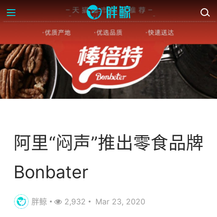
资讯
阿里“闷声”推出零食品牌
Bonbater
胖鲸
2,932
Mar 23, 2020