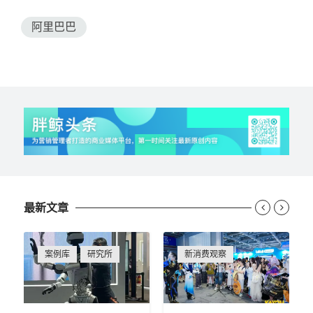
阿里巴巴
最新文章


案例库
研究所
新消费观察