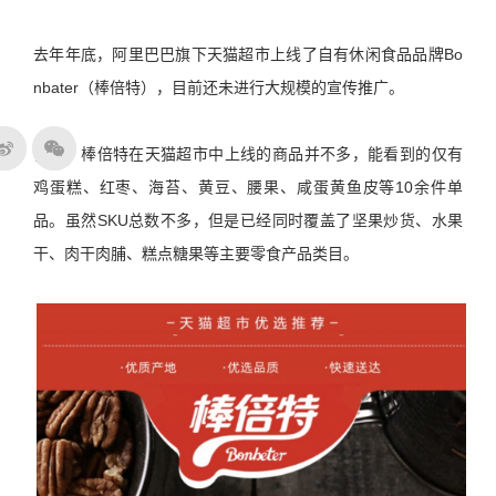
去年年底，阿里巴巴旗下天猫超市上线了自有休闲食品品牌Bo
nbater（棒倍特），目前还未进行大规模的宣传推广。
目前，棒倍特在天猫超市中上线的商品并不多，能看到的仅有
鸡蛋糕、红枣、海苔、黄豆、腰果、咸蛋黄鱼皮等10余件单
品。虽然SKU总数不多，但是已经同时覆盖了坚果炒货、水果
干、肉干肉脯、糕点糖果等主要零食产品类目。