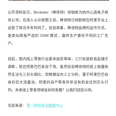
公开资料显示，Bonbater（棒倍特）经销商为杭州心选电子商
务公司，在进入公众视野之前，棒倍特已经默默在阿里平台上
运营了将近半年时间了。目前来看，棒倍特品牌的运作方式，
是类似网易严选的 ODM 模式，最终生产委托不同的工厂生
产。
目前，国内线上零食行业基本由百草味，三只松鼠和良品铺子
垄断，现在阿里巴巴亲自下场，虽然目前棒倍特的线上销量依
然无法与三巨头相比，但根据业内人士分析，基于阿里巴巴自
身的巨大流量池，阿里的自产零食并非没有机会位列巨头行
列。未来线上零食领域会如何发展？让我们拭目以待。
讯息来源：
第一财经商业数据中心