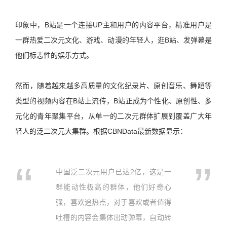
印象中，B站是一个连接UP主和用户的内容平台，精准用户是
一群热爱二次元文化、游戏、动漫的年轻人，逛B站、发弹幕是
他们标志性的娱乐方式。
然而，随着越来越多高质量的文化纪录片、原创音乐、舞蹈等
类型的视频内容在B站上流传，B站正成为个性化、原创性、多
元化的青年聚集平台，从单一的二次元群体扩展到覆盖广大年
轻人的泛二次元大集群。根据CBNData最新数据显示：
中国泛二次元用户已达2亿，这是一
群能动性极高的群体，他们好奇心
强，喜欢追热点，对于喜欢或者值得
吐槽的内容会集体出动弹幕，自动转