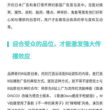
开的日本广告和善打情怀牌的泰国广告首当其中。当面对搞
笑、魔性、讽刺、脑洞、槽点、神转折、鬼畜等激发他们好奇
心和吐槽欲的创意时，用户才会展现出极高的参与度和互动
率。
迎合受众的品位，才能激发强大传
播效应
品牌邀约B站原创者，共同打造出适配B站调性的内容，是打造
B站爆款广告的典型方式。提到这种方式，就不得不提德克士与
B站原创大神的合作：将原先B站上广为流传的洗脑神曲《普通
DISCO》改编为德克士版本，《普通Disco脆皮手枪腿版》。M
V拍摄使用了泰剧《不一样的美男子》的”辣眼睛”风格，演员表