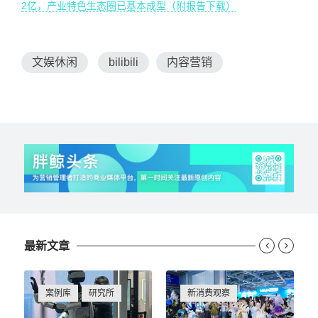
2亿，产业特色生态圈已基本成型（附报告下载）
文娱休闲
bilibili
内容营销
最新文章


案例库
研究所
新消费观察