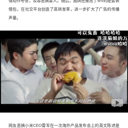
情动作夸张，妆容恶搞雷人。随后，品牌还推出了MV的配套表
情包，在社交平台创造了高转发率，进一步扩大了广告的传播
声量。
网友恶搞小米CEO雷军在一次海外产品发布会上的英文陈述是