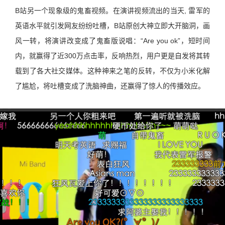
B站另一个现象级的鬼畜视频。在演讲视频流出的当天, 雷军的
英语水平就引发网友纷纷吐槽，B站原创大神立即大开脑洞，画
风一转，将演讲改变成了鬼畜版说唱：“Are you ok”，短时间
内，就赢得了近300万点击率，反响热烈，用户更是自发将其转
载到了各大社交媒体。这种神来之笔的反转，不仅为小米化解
了尴尬，将吐槽变成了洗脑神曲，还赢得了惊人的传播效应。