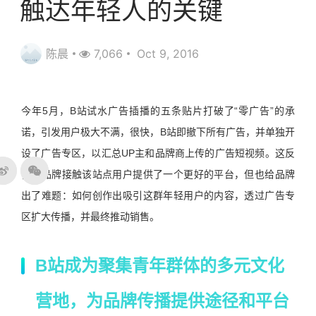
触达年轻人的关键
陈晨
7,066
Oct 9, 2016
今年5月，B站试水广告插播的五条贴片打破了“零广告”的承
诺，引发用户极大不满，很快，B站即撤下所有广告，并单独开
设了广告专区，以汇总UP主和品牌商上传的广告短视频。这反
倒为品牌接触该站点用户提供了一个更好的平台，但也给品牌
出了难题：如何创作出吸引这群年轻用户的内容，透过广告专
区扩大传播，并最终推动销售。
B站成为聚集青年群体的多元文化
营地，为品牌传播提供途径和平台