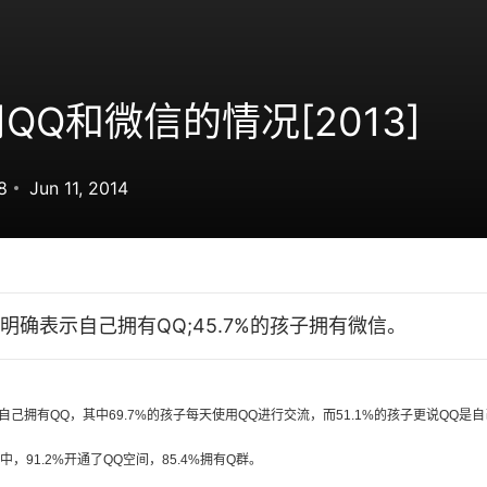
QQ和微信的情况[2013]
8
Jun 11, 2014
孩子明确表示自己拥有QQ;45.7%的孩子拥有微信。
表示自己拥有QQ，其中69.7%的孩子每天使用QQ进行交流，而51.1%的孩子更说QQ
，91.2%开通了QQ空间，85.4%拥有Q群。