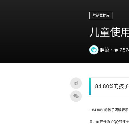
营销数据库
儿童使用
胖鲸
7,57
84.80%的
– 84.80%的孩子明确
具。而在开通了QQ的孩子中