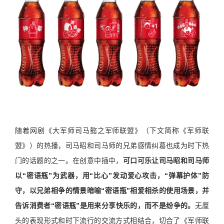
随着网剧《大军师司马懿之军师联盟》（下文简称《军师联
盟》）的热播，司马昭和司马师的兄弟感情纠葛也成为时下热
门的话题的之一。在创意中插中，
可口可乐让司马昭和司马师
以“密语瓶”为武器，用“比心”发动爱心攻击，“弹幕护体”防
守，以兄弟相争的情景暗喻“密语瓶”相爱相杀的使用场景，并
告诉消费者“密语瓶”是用来分享快乐的，而不是纷争的。
无厘
头的表现形式和时下流行的交流方式相结合，切合了《军师联