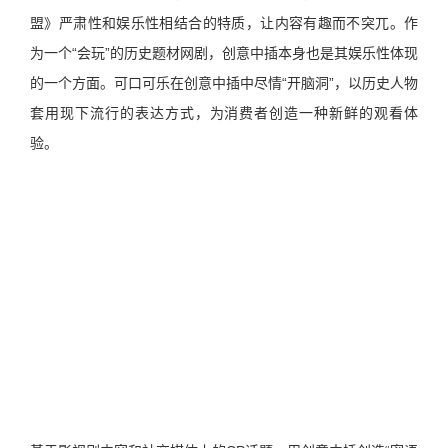
盟》严肃性和娱乐性相结合的特质，让内容有趣而不突兀。作
为一个“会玩”的历史题材网剧，创意中插本身也是其娱乐性体现
的一个方面。可口可乐在创意中插中尽情“开脑洞”，以历史人物
套用现下流行的表达方式，为消费者创造一种新鲜的观看体
验。