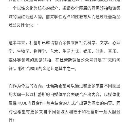
一个以性文化为核心的媒介，邀请各个圈层的意见领袖和该领
域的当红话题人物，前来聊性观点和性教育从而通过杜蕾斯品
牌普及性文化。”
这半年来，杜蕾斯已邀请有百余位来自社会科学、文学、心理
学、生物学、物理学、艺术、生活方式、娱乐、时尚、音乐、
媒体等领域的意见领袖，在杜蕾斯微信公众号开展了“无码问
答”。彩虹合唱团的金老师是其中之一。
而作为今后的方向，杜蕾斯希望可以通过和更多来自不同圈层
的大咖一起以杜蕾斯的自媒体平台去联合产出内容，以媒体化
属性+KOL内容合作+热点结合的方式产出更为深度的内容。同
时也希望有更多来自不同领域大咖敢于和杜蕾斯一起大胆谈
性！