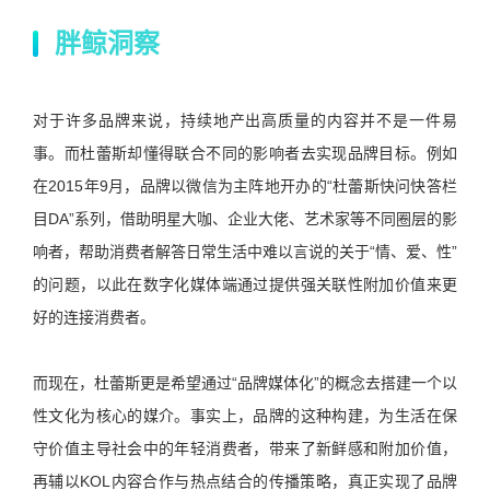
胖鲸洞察
对于许多品牌来说，持续地产出高质量的内容并不是一件易
事。而杜蕾斯却懂得联合不同的影响者去实现品牌目标。例如
在2015年9月，品牌以微信为主阵地开办的“杜蕾斯快问快答栏
目DA”系列，借助明星大咖、企业大佬、艺术家等不同圈层的影
响者，帮助消费者解答日常生活中难以言说的关于“情、爱、性”
的问题，以此在数字化媒体端通过提供强关联性附加价值来更
好的连接消费者。
而现在，杜蕾斯更是希望通过“品牌媒体化”的概念去搭建一个以
性文化为核心的媒介。事实上，品牌的这种构建，为生活在保
守价值主导社会中的年轻消费者，带来了新鲜感和附加价值，
再辅以KOL内容合作与热点结合的传播策略，真正实现了品牌