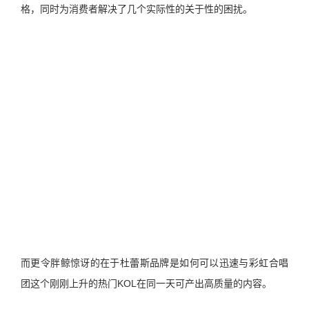
格，同时为消费者解决了几个实际性的关于性的困扰。
而更令胖鲸惊讶的在于杜蕾斯品牌是如何可以迅速与彩虹合唱
团这个刚刚上升的热门KOL在同一天可产出高质量的内容。