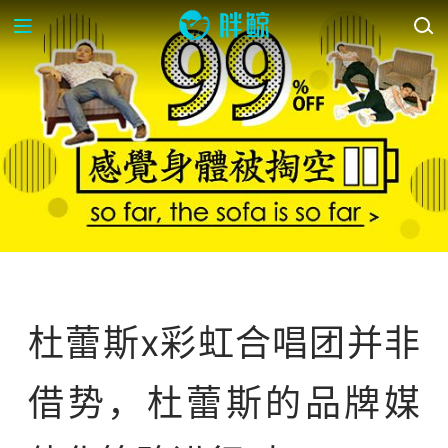
案例库
杜蕾斯x彩虹合唱团并非
借势，杜蕾斯的品牌媒