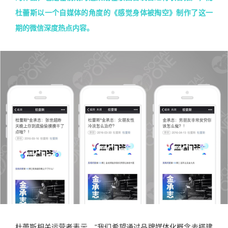
杜蕾斯以一个自媒体的角度的《感觉身体被掏空》制作了这一
期的微信深度热点内容。
杜蕾斯相关运营者表示，“我们希望通过品牌媒体化概念去搭建