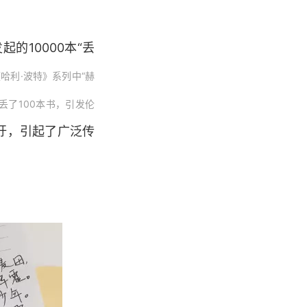
的10000本“丢
哈利·波特》系列中“赫
铁站丢了100本书，引发伦
吁，引起了广泛传