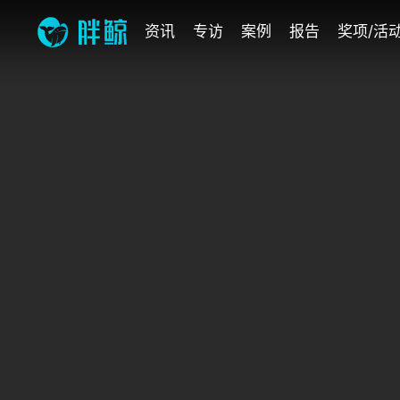
资讯
专访
案例
报告
奖项/活