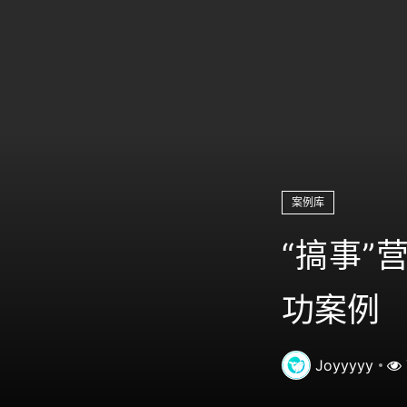
案例库
“搞事”
功案例
Joyyyyy