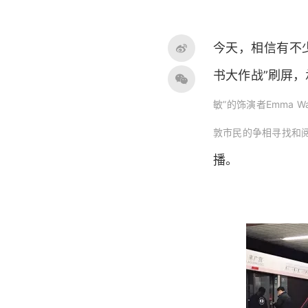
今天，相信有不少
书大作战”刷屏，
敏”的饰演者Emma W
敦市民的争相寻找和
播。