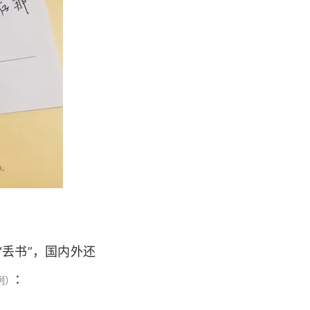
“丢书”，国内外还
：
例）