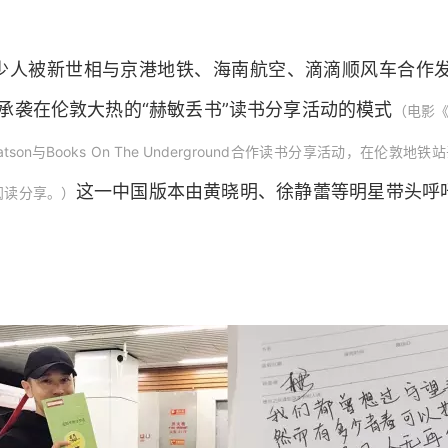
人被新世相与京港地铁、海南航空、滴滴顺风车合作发起
承袭在伦敦大热的“赫敏丢书”读书分享活动的模式
（电影《
atson与Books On The Underground合作读书分享活动，在伦敦地
这一中国版本由黄晓明、徐静蕾等明星带头呼
阅读分享。）