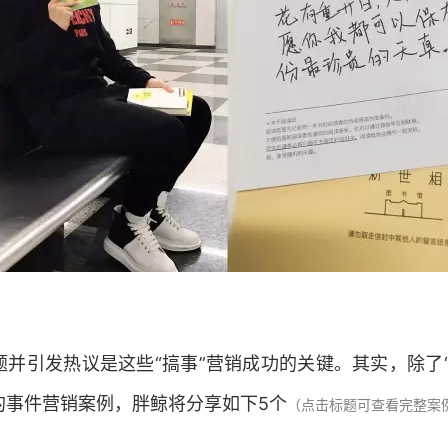
并引发热议是这些“搞事”营销成功的关键。其实，除了
的事件营销案例，胖鲸将分享如下5个
（点击标题可查看完整案