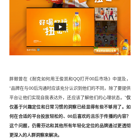
胖鲸曾在《耐克如何用王俊凯和QQ打开00后市场》中提及，
“品牌在与00后沟通时应该充分认识到他们的不同，除了要提供
平台让他们实现自我表达外，还应该了解他们的心理状态。”
仅
仅基于兴趣定位和日常习惯的洞察已经显得有些不够用了。如
何在合适的平台投放轻松的、00后喜欢的且乐于传播的内容？
这个问题，仍需芬达和其他所有年轻化定位的品牌通过更透彻
更深入的人群洞察来解决。