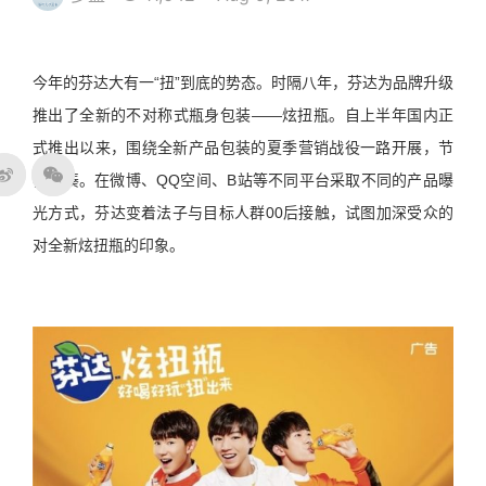
今年的芬达大有一“扭”到底的势态。时隔八年，芬达为品牌升级
推出了全新的不对称式瓶身包装——炫扭瓶。自上半年国内正
式推出以来，围绕全新产品包装的夏季营销战役一路开展，节
奏紧凑。在微博、QQ空间、B站等不同平台采取不同的产品曝
光方式，芬达变着法子与目标人群00后接触，试图加深受众的
对全新炫扭瓶的印象。