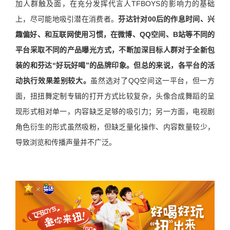
加人群触及面，在充分发挥代言人TFBOYS的影响力的基础
上，尽可能地吸引潜在消费者。
芬达针对00后的作息时间、兴
趣偏好、和互联网使用习惯，在微博、QQ空间、B站等不同的
平台采取不同的产品曝光方式，不断加深目标人群对于全新包
装的和芬达“好玩好喝”的品牌印象。但总的来说，各平台的活
动执行效果差别较大。
虽然选对了QQ空间这一平台，但一方
面，扭扭舞定制专辑的打开方式比较复杂，头像合成舞蹈的呈
现形式相对单一，内容缺乏足够的吸引力；另一方面，电视剧
角色衍生的形式虽然吸粉，但缺乏量化操作、内容数量较少，
导致浏览和传播声量并不广泛。