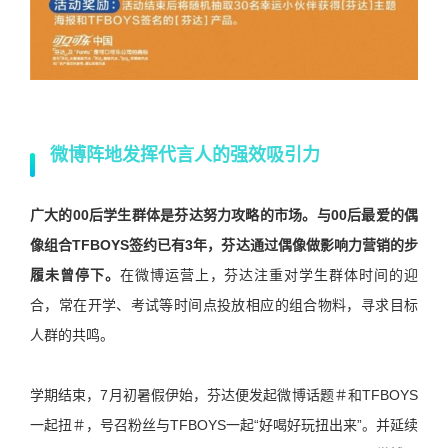
微博阵地发挥代言人的强效吸引力
广大的00后学生群体是芬达努力攻略的市场。与00后最爱的偶
像组合TFBOYS签约已有3年，芬达通过偶像做影响力营销的步
履未曾停下。
在微博运营上，芬达注重对学生群体时间的迎
合，常在开学、考试等时间点投放相应的组合物料，寻求目标
人群的共鸣。
学期结束，7月初暑假伊始，芬达便发起微博话题＃和TFBOYS
一起扭＃，号召粉丝与TFBOYS一起“好喝好玩扭出来”。并延续