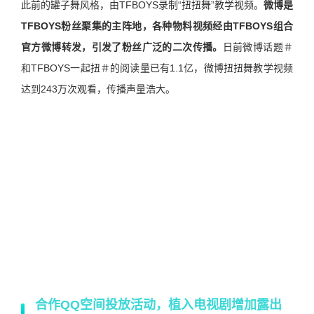
此前的罐子舞风格，由TFBOYS录制“扭扭舞”教学视频。
微博是
TFBOYS粉丝聚集的主阵地，各种物料视频经由TFBOYS组合
官方微博转发，引发了粉丝广泛的二次传播。
日前微博话题＃
和TFBOYS一起扭＃的阅读量已有1.1亿，微博扭扭舞教学视频
达到243万次观看，传播声量浩大。
合作QQ空间投放活动，植入电视剧增加露出