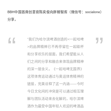
BBH中国首席创意官陈奕俊向胖鲸智库（微信号：socialone）
分享，
“我们为哈尔滨啤酒创造的<一起哈啤
>的品牌精神已不再停留在一起碰杯
和分享欢乐的层面，我们希望能从人
们之间的分享和融合来体现品牌精神
的深一层含义。《一起哈啤无国界》
这项体育运动通过与奥运体育精神的
链接，完美诠释了这一内涵——今时
今日文化间的冲突是可以通过相互理
解与团队活动来去化解的，哈尔滨啤
酒作为最受中国年轻人欢迎的啤酒品