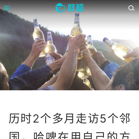
案例库
历时2个多月走访5个邻
国，哈啤在用自己的方