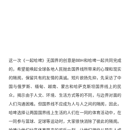
这一次《一起哈啤》无国界的创意是BBH和哈啤一起共同完成
的，希望能唤起全球各地人民抛去国界线所带来的心理和现实
的隔阂，保留共有的友情的真诚。短片欲扬先抑，先采访了中
国与俄罗斯、缅甸、越南、蒙古和哈萨克斯坦国界线上的民
众，揭示由于人文、环境、生活方式等的不同，与边界对面的
人们沟通困难。但国界线不应成为人与人之间的隔阂，因此，
哈啤选择让两国国界线上生活的人们在一同的体育活动中，在
一同参与篮球、足球等运动时，大家很快消除了彼此的隔阂。
哈啤让他们分享体育带来的欢乐一刻，让他们很快从陌生人成