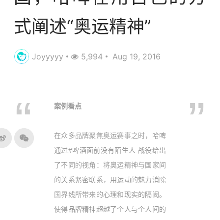
式阐述“奥运精神”
Joyyyyy
5,994
Aug 19, 2016
案例看点
在众多品牌聚焦奥运赛事之时，哈啤
通过#啤酒面前没有陌生人 战役给出
了不同的视角：将奥运精神与国家间
的关系紧密联系，用运动的魅力消除
国界线所带来的心理和现实的隔阂。
使得品牌精神超越了个人与个人间的