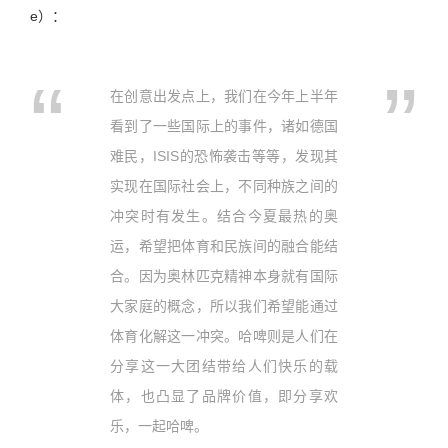
e）：
在创意出发点上，我们在今年上半年
看到了一些国际上的事件，诸如德国
难民，ISIS的恐怖袭击等等，发现其
实现在国际社会上，不同种族之间的
冲突时有发生。结合今夏最热的奥
运，希望把体育和民族间的融合能结
合。因为奥林匹克精神本身就有国际
大家庭的概念，所以我们希望能通过
体育化解这一冲突。哈啤则是人们在
分享这一大团结带给人们快乐的载
体，也凸显了品牌价值，即分享欢
乐，一起哈啤。