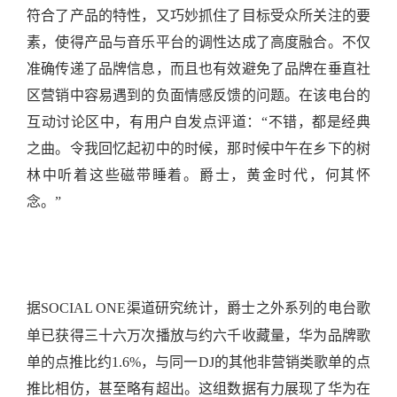
符合了产品的特性，又巧妙抓住了目标受众所关注的要
素，使得产品与音乐平台的调性达成了高度融合。不仅
准确传递了品牌信息，而且也有效避免了品牌在垂直社
区营销中容易遇到的负面情感反馈的问题。在该电台的
互动讨论区中，有用户自发点评道：“不错，都是经典
之曲。令我回忆起初中的时候，那时候中午在乡下的树
林中听着这些磁带睡着。爵士，黄金时代，何其怀
念。”
据SOCIAL ONE渠道研究统计，爵士之外系列的电台歌
单已获得三十六万次播放与约六千收藏量，华为品牌歌
单的点推比约1.6%，与同一DJ的其他非营销类歌单的点
推比相仿，甚至略有超出。这组数据有力展现了华为在