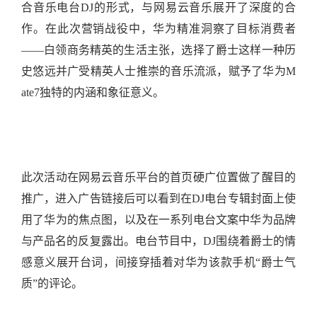
作。在此次营销战役中，华为精准洞察了目标消费者
——白领商务精英的生活主张，选择了爵士这样一种历
史悠远并广受精英人士推崇的音乐流派，赋予了华为M
ate7独特的内涵和象征意义。
此次活动在网易云音乐平台的首页硬广位置做了醒目的
推广，进入广告链接后可以看到在
DJ
电台专辑封面上使
用了华为的焦点图，以及在一系列电台文案中华为品牌
与产品名的反复露出。电台节目中，
DJ
围绕着爵士的情
感意义展开台词，间接穿插着对华为该款手机
“
爵士气
质
”
的评论。