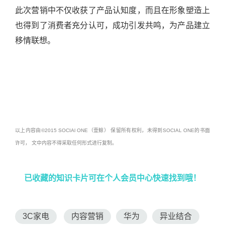
此次营销中不仅收获了产品认知度，而且在形象塑造上
也得到了消费者充分认可，成功引发共鸣，为产品建立
移情联想。
以上内容由©2015 SOCIAl ONE（壹鲸） 保留所有权利，未得到SOCIAL ONE的书面
许可， 文中内容不得采取任何形式进行复制。
已收藏的知识卡片可在个人会员中心快速找到哦！
3C家电
内容营销
华为
异业结合