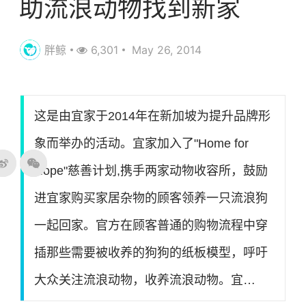
助流浪动物找到新家
胖鲸
6,301
May 26, 2014
这是由宜家于2014年在新加坡为提升品牌形
象而举办的活动。宜家加入了"Home for
Hope"慈善计划,携手两家动物收容所，鼓励
进宜家购买家居杂物的顾客领养一只流浪狗
一起回家。官方在顾客普通的购物流程中穿
插那些需要被收养的狗狗的纸板模型，呼吁
大众关注流浪动物，收养流浪动物。宜…