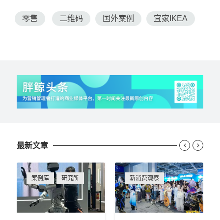
零售
二维码
国外案例
宜家IKEA
最新文章


案例库
研究所
新消费观察