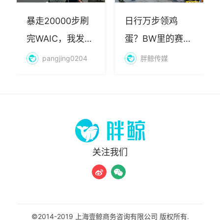
暴走20000步刷
日行万步领鸡
完WAIC，我发现
蛋？BW里的赛博
AI最赚钱的不是
朝圣，藏着品牌
pangjing0204
胖鲸传媒
算力
年轻化的密码
关注我们
©2014-2019 上海壹鲸商务咨询有限公司 版权所有.