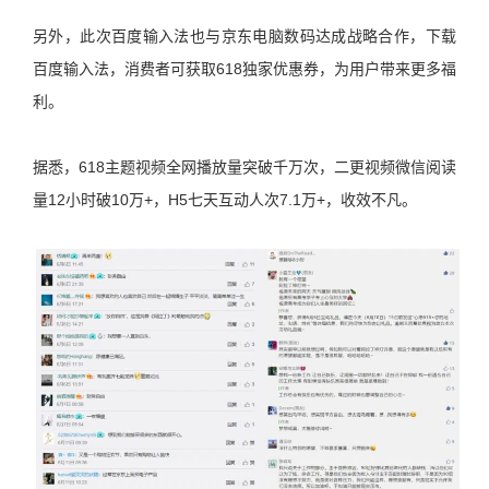
另外，此次百度输入法也与京东电脑数码达成战略合作，下载
百度输入法，消费者可获取
618
独家优惠券，为用户带来更多福
利。
据悉，
618
主题视频全网播放量突破千万次，二更视频微信阅读
量
12
小时破
10
万
+
，
H5
七天互动人次
7.1
万
+
，收效不凡。