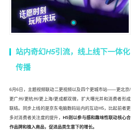
站内奇幻
H5
引流，线上线下一体化
传播
6
月
6
日，主题视频联动二更视频以及四个更城市站
——
更北京
/
更广州
/
更杭州
/
更上海
/
更成都双微，扩大曝光并和消费者形成
联结。同步上线的是京东电脑数码站内的互动
H5
，比起前者更
多对消费者关注度的提升，
H5
则以参与感和趣味性联动核心合
作品牌和植入商品，促进品类生意下的增长。