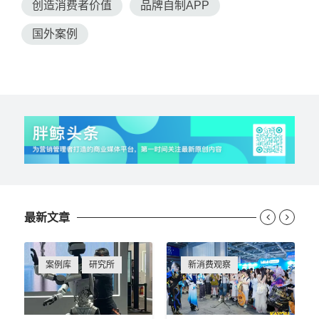
创造消费者价值
品牌自制APP
国外案例
最新文章


案例库
研究所
新消费观察