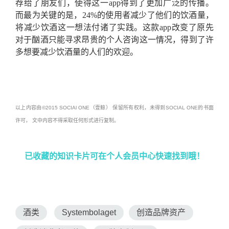
荐给了朋友们，使得这一app得到了更加广泛的传播。
而最为关键的是，24%的使用者减少了他们的饮酒量，
将减少饮酒这一想法付诸了实践。这款app改变了原先
对于酗酒只能寻求昂贵的个人咨询这一情况，得到了许
多想要减少饮酒量的人们的欢迎。
以上内容由©2015 SOCIAl ONE（壹鲸） 保留所有权利，未得到SOCIAL ONE的书面
许可， 文中内容不得采取任何形式进行复制。
已收藏的知识卡片可在个人会员中心快速找到哦！
酒类
Systembolaget
创造品牌资产