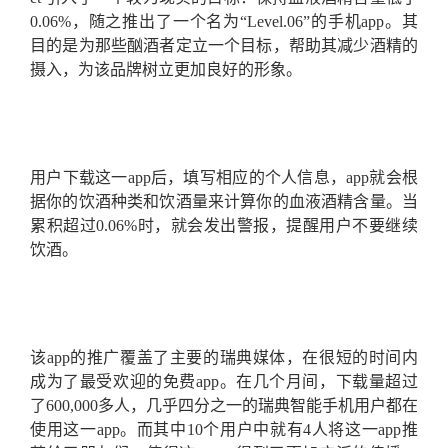
0.06%，随之推出了一个名为“Level.06”的手机app。其
目的是为那些酗酒者定立一个目标，帮助其减少酒精的
摄入，为该品牌树立更加良好的形象。
用户下载这一app后，填写相应的个人信息，app就会根
据你的饮酒种类和饮酒量来计算你的血液酒精含量。当
累积超过0.06%时，就会发出警报，提醒用户不要继续
饮酒。
该app的推广覆盖了主要的瑞典媒体，在很短的时间内
成为了最受欢迎的免费app。在几个月间，下载量超过
了600,000多人，几乎四分之一的瑞典智能手机用户都在
使用这一app。而其中10个用户中就有4人将这一app推