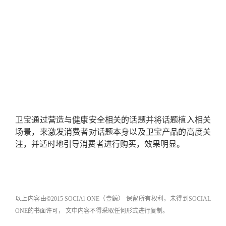
卫宝通过营造与健康安全相关的话题并将话题植入相关
场景，来激发消费者对话题本身以及卫宝产品的高度关
注，并适时地引导消费者进行购买，效果明显。
以上内容由©2015 SOCIAl ONE（壹鲸） 保留所有权利，未得到SOCIAL
ONE的书面许可， 文中内容不得采取任何形式进行复制。