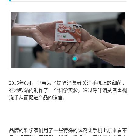
2015
年
8
月
，卫宝
为了提醒消费者关注手机上的细菌，
在地铁站内制作了一个科学实验，通过呼吁消费者重视
洗手从而促进产品的销售
。
品牌
的科学家们用了一些特殊的试剂让手机上原本看不