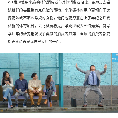
WT发现使用李施德林的消费者与其他消费者相比，更愿意去尝
试新鲜的甚至带有点危险的事物。李施德林的用户更倾向于选
择更辣或不那么常规的食物，他们也更愿意在上了年纪之后尝
试新的体育项目，去北极看极光，学跳舞或去死海漂浮。符号
学近年的研究也发现了类似的消费者趋势：全球的消费者都变
得更愿意去展现自己大胆的一面。