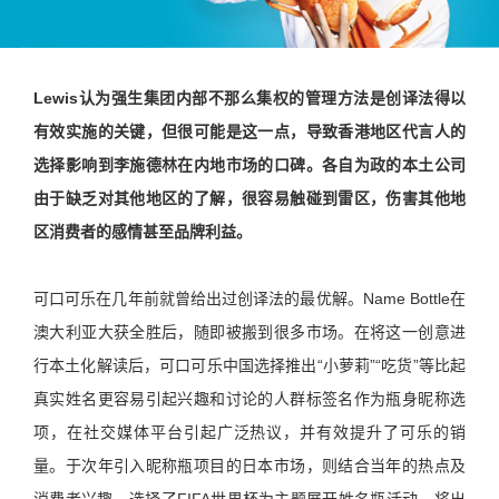
Lewis认为强生集团内部不那么集权的管理方法是创译法得以
有效实施的关键，但很可能是这一点，导致香港地区代言人的
选择影响到李施德林在内地市场的口碑。各自为政的本土公司
由于缺乏对其他地区的了解，很容易触碰到雷区，伤害其他地
区消费者的感情甚至品牌利益。
可口可乐在几年前就曾给出过创译法的最优解。Name Bottle在
澳大利亚大获全胜后，随即被搬到很多市场。在将这一创意进
行本土化解读后，可口可乐中国选择推出“小萝莉”“吃货”等比起
真实姓名更容易引起兴趣和讨论的人群标签名作为瓶身昵称选
项，在社交媒体平台引起广泛热议，并有效提升了可乐的销
量。于次年引入昵称瓶项目的日本市场，则结合当年的热点及