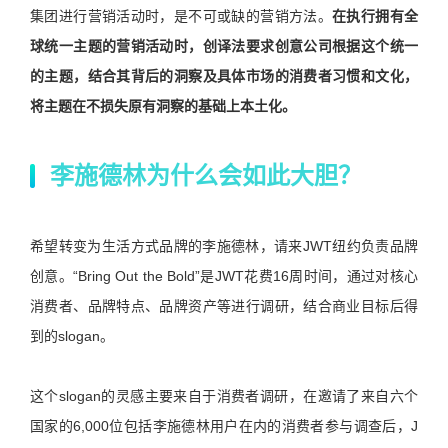
集团进行营销活动时，是不可或缺的营销方法。
在执行拥有全
球统一主题的营销活动时，创译法要求创意公司根据这个统一
的主题，结合其背后的洞察及具体市场的消费者习惯和文化，
将主题在不损失原有洞察的基础上本土化。
李施德林为什么会如此大胆？
希望转变为生活方式品牌的李施德林，请来JWT纽约负责品牌
创意。“Bring Out the Bold”是JWT花费16周时间，通过对核心
消费者、品牌特点、品牌资产等进行调研，结合商业目标后得
到的slogan。
这个slogan的灵感主要来自于消费者调研，在邀请了来自六个
国家的6,000位包括李施德林用户在内的消费者参与调查后，J