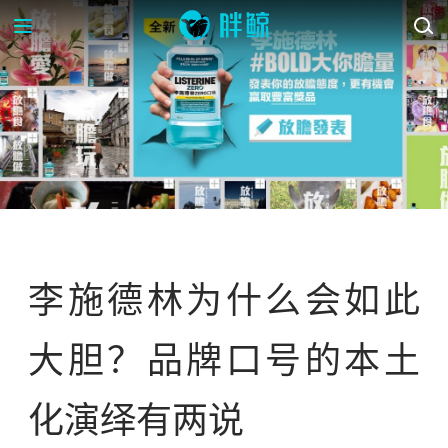
案例库
李施德林为什么会如此
大胆？品牌口号的本土
化演绎有两说