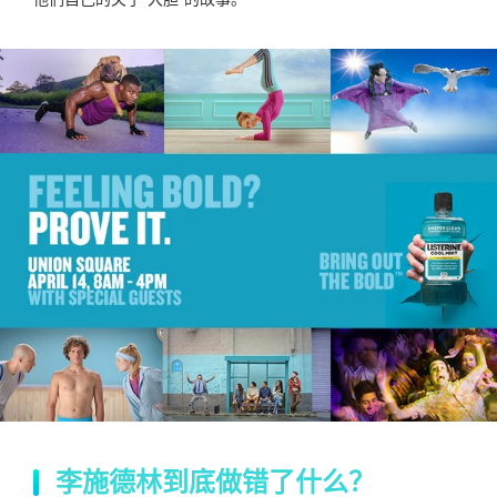
李施德林到底做错了什么？