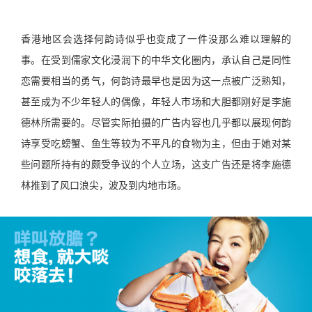
香港地区会选择何韵诗似乎也变成了一件没那么难以理解的
事。在受到儒家文化浸润下的中华文化圈内，承认自己是同性
恋需要相当的勇气，何韵诗最早也是因为这一点被广泛熟知，
甚至成为不少年轻人的偶像，年轻人市场和大胆都刚好是李施
德林所需要的。尽管实际拍摄的广告内容也几乎都以展现何韵
诗享受吃螃蟹、鱼生等较为不平凡的食物为主，但由于她对某
些问题所持有的颇受争议的个人立场，这支广告还是将李施德
林推到了风口浪尖，波及到内地市场。