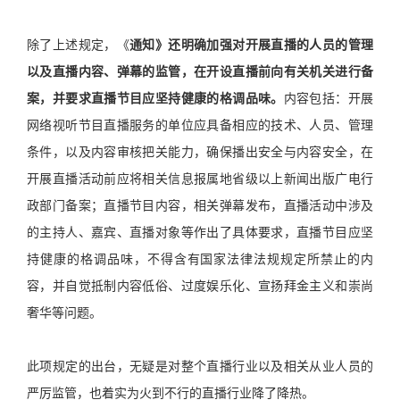
除了上述规定，《
通知》还明确加强对开展直播的人员的管理
以及直播内容、弹幕的监管，在开设直播前向有关机关进行备
案，并要求
直播节目应坚持健康的格调品味。
内容包括：
开展
网络视听节目直播服务的单位应具备相应的技术、人员、管理
条件，以及内容审核把关能力，确保播出安全与内容安全，在
开展直播活动前应将相关信息报属地省级以上新闻出版广电行
政部门备案；
直播节目内容，相关弹幕发布，直播活动中涉及
的主持人、嘉宾、直播对象等作出了具体要求，直播节目应坚
持健康的格调品味，不得含有国家法律法规规定所禁止的内
容，并自觉抵制内容低俗、过度娱乐化、宣扬拜金主义和崇尚
奢华等问题。
此项规定的出台，无疑是对整个直播行业以及相关从业人员的
严厉监管，也着实为火到不行的直播行业降了降热。