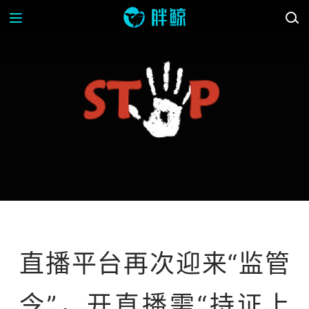
资讯
直播平台再次迎来“监管
令”，开直播需“持证上