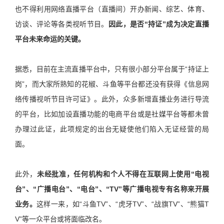
也不得利用网络直播平台（直播间）开办新闻、综艺、体育、
访谈、评论等各类视听节目。
因此，是否“持证”成为决定直播
平台未来命运的关键。
据悉，目前在主流直播平台中，只有很小部分平台属于“持证上
岗”，而大家所熟知的花椒、斗鱼等平台都还没有获得《信息网
络传播视听节目许可证》。此外，众多
新增直播业务进行导流
的平台，比如加设直播功能的电商平台或是社媒平台等都未曾
办理过此证，此项规定的出台无疑使他们陷入
无证经营的局
面。
此外，
未经批准，任何机构和个人不得在互联网上使用“电视
台”、“广播电台”、“电台”、“TV”等广播电视专有名称来开展
业务。
这样一来，如“斗鱼TV”、“虎牙TV”、“战旗TV”、“熊猫T
V”等一众平台或将面临改名。