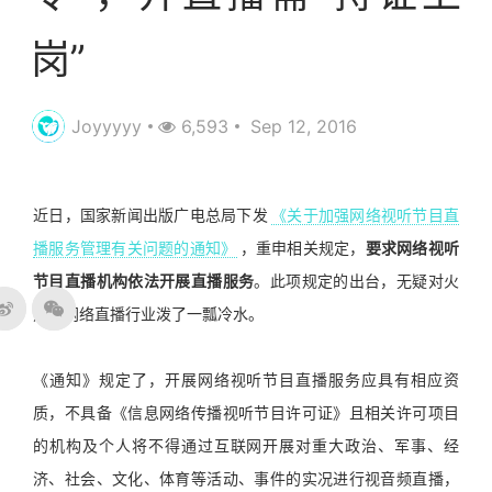
岗”
Joyyyyy
6,593
Sep 12, 2016
近日，国家新闻出版广电总局下发
《关于加强网络视听节目直
播服务管理有关问题的通知》
，重申相关规定，
要求网络视听
节目直播机构依法开展直播服务
。此项规定的出台，无疑对火
热的网络直播行业泼了一瓢冷水。
《通知》规定了，开展网络视听节目直播服务应具有相应资
质，不具备《信息网络传播视听节目许可证》且相关许可项目
的机构及个人将不得通过互联网开展对重大政治、军事、经
济、社会、文化、体育等活动、事件的实况进行视音频直播，