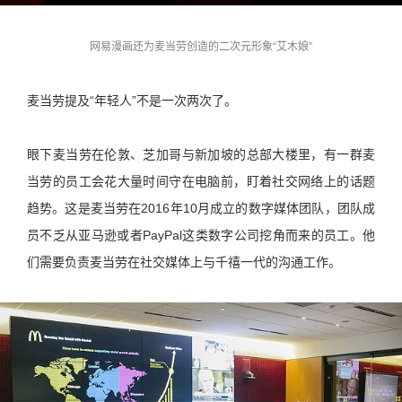
网易漫画还为麦当劳创造的二次元形象“艾木娘”
麦当劳提及“年轻人”不是一次两次了。
眼下麦当劳在伦敦、芝加哥与新加坡的总部大楼里，有一群麦
当劳的员工会花大量时间守在电脑前，盯着社交网络上的话题
趋势。这是麦当劳在2016年10月成立的数字媒体团队，团队成
员不乏从亚马逊或者PayPal这类数字公司挖角而来的员工。他
们需要负责麦当劳在社交媒体上与千禧一代的沟通工作。