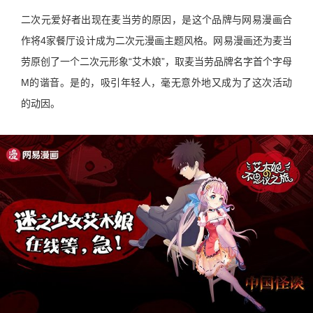
二次元爱好者出现在麦当劳的原因，是这个品牌与网易漫画合
作将4家餐厅设计成为二次元漫画主题风格。网易漫画还为麦当
劳原创了一个二次元形象“艾木娘”，取麦当劳品牌名字首个字母
M的谐音。是的，吸引年轻人，毫无意外地又成为了这次活动
的动因。