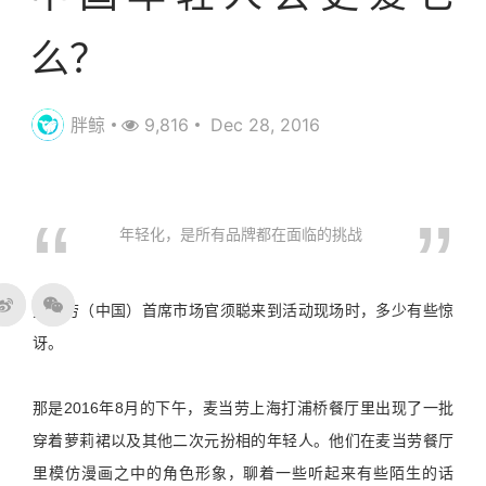
么？
胖鲸
9,816
Dec 28, 2016
年轻化，是所有品牌都在面临的挑战
麦当劳（中国）首席市场官须聪来到活动现场时，多少有些惊
讶。
那是2016年8月的下午，麦当劳上海打浦桥餐厅里出现了一批
穿着萝莉裙以及其他二次元扮相的年轻人。他们在麦当劳餐厅
里模仿漫画之中的角色形象，聊着一些听起来有些陌生的话