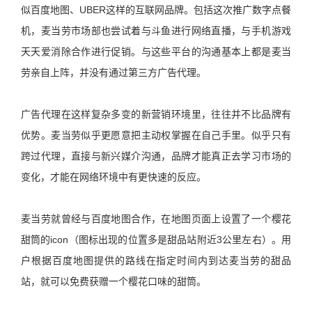
似百度地图、UBER这样的互联网品牌。包括这次推广数字点餐
机，麦当劳市场部也尝试着与斗鱼进行网络直播，与手机游戏
天天爱消除合作进行促销。与这些平台的沟通基本上都是麦当
劳亲自上阵，并没有通过第三方广告代理。
广告代理在这样复杂多变的新营销环境里，往往并不比品牌有
优势。麦当劳似乎更愿意把主动权掌握在自己手里。似乎只有
跨过代理，直接与新兴媒介沟通，品牌才能真正去学习市场的
变化，才能在网络环境中有更快速的反应。
麦当劳就曾经与百度地图合作，在地图页面上设置了一个樱花
甜筒的icon（图标出现的位置多是甜品站附近3公里左右）。用
户根据百度地图提供的路线在指定时间内到达麦当劳的甜品
站，就可以免费获赠一个樱花口味的甜筒。