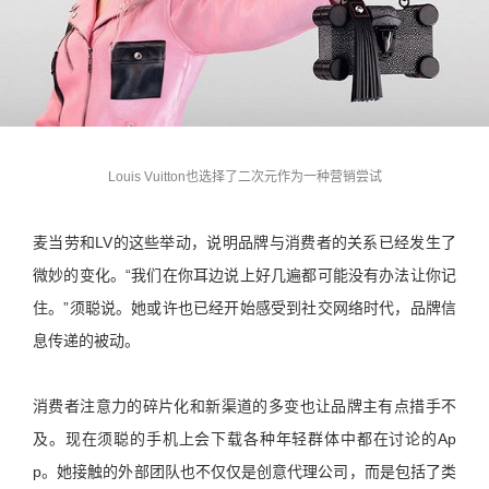
Louis Vuitton也选择了二次元作为一种营销尝试
麦当劳和LV的这些举动，说明品牌与消费者的关系已经发生了
微妙的变化。“我们在你耳边说上好几遍都可能没有办法让你记
住。”须聪说。她或许也已经开始感受到社交网络时代，品牌信
息传递的被动。
消费者注意力的碎片化和新渠道的多变也让品牌主有点措手不
及。现在须聪的手机上会下载各种年轻群体中都在讨论的Ap
p。她接触的外部团队也不仅仅是创意代理公司，而是包括了类