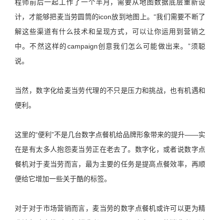
程师前后一起工作了一个半月，需要从地图数据底层重新设
计，才能够把麦当劳圆筒的icon放到地图上。“我们需要不断了
解这些渠道有什么技术和呈现方式，可以让你运用到营销之
中。不然这样的campaign创意我们怎么可能做出来。”须聪
说。
当然，数字化给麦当劳代理的不只是压力和挑战，也有机遇和
便利。
这里的“便利”不是几台数字点餐机给品牌形象带来的提升——实
在是有太多人抱怨麦当劳正在老去了。数字化，或者说数字点
餐机对于麦当劳而言，最为主要的任务是提高点餐效率，再顺
便给它增加一些关于酷的标签。
对于对于市场营销而言，麦当劳的数字点餐机或许可以更为精