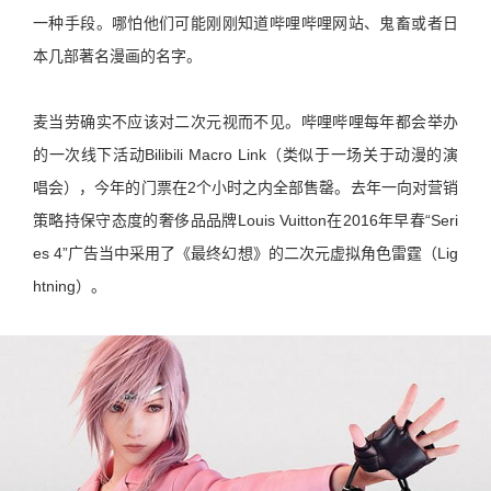
一种手段。哪怕他们可能刚刚知道哔哩哔哩网站、鬼畜或者日
本几部著名漫画的名字。
麦当劳确实不应该对二次元视而不见。哔哩哔哩每年都会举办
的一次线下活动Bilibili Macro Link（类似于一场关于动漫的演
唱会），今年的门票在2个小时之内全部售罄。去年一向对营销
策略持保守态度的奢侈品品牌Louis Vuitton在2016年早春“Seri
es 4”广告当中采用了《最终幻想》的二次元虚拟角色雷霆（Lig
htning）。