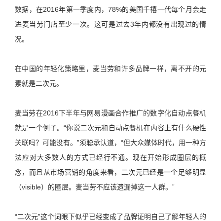
数据，在2016年第一季度内，78%的美国千禧一代每个月会走
进麦当劳门店至少一次。这可是过去3年内都没有出现过的情
况。
在中国的年轻化策略里，麦当劳和许多品牌一样，离不开的元
素就是二次元。
麦当劳在2016下半年与网易漫画合作推广的数字化自动点餐机
就是一个例子。“你说二次元和自动点餐机在内容上有什么硬性
关联吗？可能没有。”须聪承认道，“但大众媒体时代，用一种方
法应对大多数人的方式已经行不通。现在开始形成圈层的概
念，而且从市场营销的角度来看，二次元已经是一个足够明显
（visible）的圈层。麦当劳不应该遗漏掉这一人群。”
“二次元”这个词眼下似乎已经变成了品牌证明自己了解年轻人的