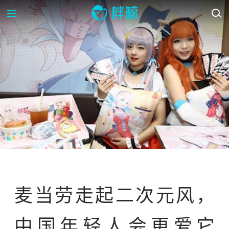
OP-ED
麦当劳走起二次元风，
中国年轻人会更爱它