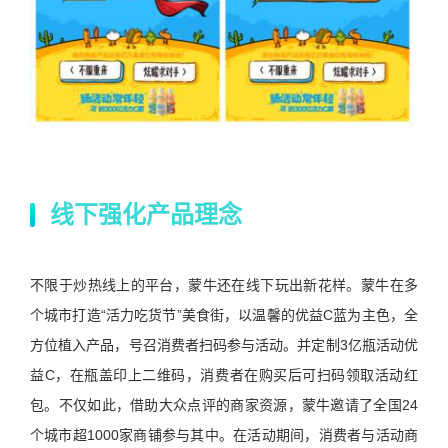
线下强化产品理念
不限于炒热线上的平台，蒙牛还在线下玩出新花样。蒙牛在多
个城市打造“活力吃货节”美食街，以温馨的优益C蓝为主色，全
方位植入产品，号召消费者扫码参与活动。并定制3亿瓶活动优
益C，在瓶盖印上二维码，消费者在购买后可扫码领取活动红
包。不仅如此，借助大众点评的商家资源，蒙牛邀请了全国24
个城市超1000家商铺参与其中。在活动期间，消费者与活动商