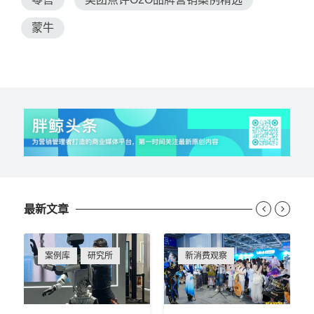
蒙牛
最新文章


案例库
研究所
新消费观察