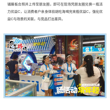
铺展板合照并上传至朋友圈，即可在现场凭朋友圈兑换一瓶活
力优益C，让消费者户亲身体验胡吃海喝完来瓶优益C，强化优
益C与场景的关联，与竞品打出差异。