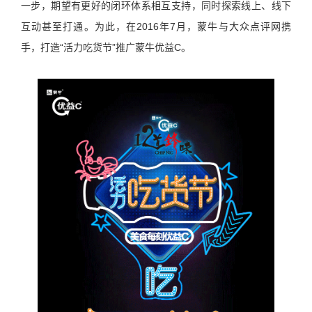
一步，期望有更好的闭环体系相互支持，同时探索线上、线下
互动甚至打通。为此，在2016年7月，蒙牛与大众点评网携
手，打造“活力吃货节”推广蒙牛优益C。