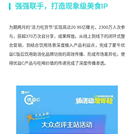
强强联手，打造现象级美食IP
为期两月的“活力吃货节”实现高达20.95亿曝光，2300万人次参
与，获超370万次自分享，成果辉煌。从线上到线下的闭环式整
合营销，到结合饮用场景深度植入产品利益点，完成了蒙牛优
益C饭后饮用助消化品牌功效的高效传播、形成市场差异化，使
得优益C产品与吃喝价值的传递完成了深度传播渗透。