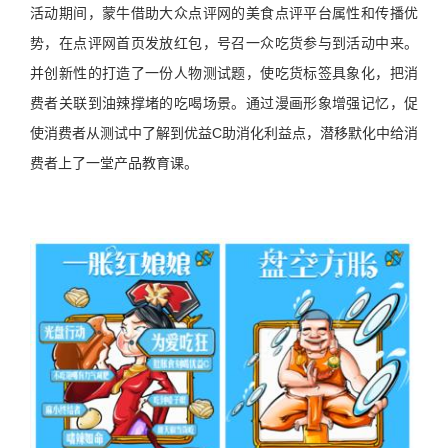
活动期间，蒙牛借助大众点评网的美食点评平台属性和传播优
势，在点评网首页发放红包，号召一众吃货参与到活动中来。
并创新性的打造了一份人物测试题，使吃货标签具象化，把消
费者关联到油辣撑堵的吃喝场景。通过漫画形象增强记忆，促
使消费者从测试中了解到优益C助消化利益点，潜移默化中给消
费者上了一堂产品教育课。