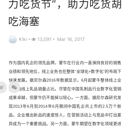
力吃货节”，助力吃货胡
吃海塞
Kiki
13,091
Mar 16, 2017
作为国内乳企的领先品牌，蒙牛在行业内一直保持良好的销售
业绩和领先地位，线上业务也在整体“全球化+数字化”的布局下
快速发展。据尼尔森2016年数据显示，6月起蒙牛整体线上业
务领跑线上乳品销量占比。尽管在中国乳制品行业数字化营销
成果卓越，但蒙牛仍不能掉以轻心。一方面，据尼尔森研究发
现2013年6月到2014年6月期间中国乳企共上市的2.5万个新
品，企业推出新品的速度惊人，在营销活动上与竞品中打出差
异成为一个重要挑战。另一方面，蒙牛期望在数字化领域更进