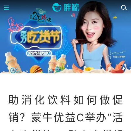
案例库
助消化饮料如何做促
销？蒙牛优益C举办“活