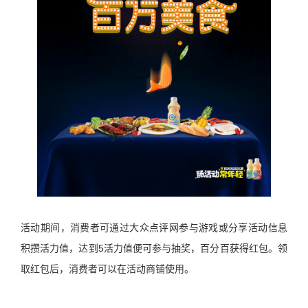
活动期间，消费者可通过大众点评网参与游戏或分享活动信息
积攒活力值，达到5活力值便可参与抽奖，百分百获得红包。领
取红包后，消费者可以在活动商铺使用。