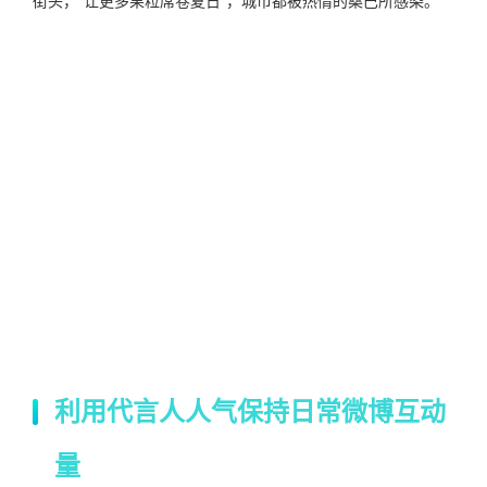
街头，“让更多果粒席卷夏日“，城市都被热情的桑巴所感染。
利用代言人人气保持日常微博互动
量