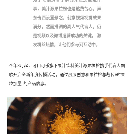
事，美汁源果粒橙也是煞费苦心，声
东击西设置悬念，创意视频视觉效果
满分，然而搭调的高人气代言人，
仍
是视频以及微博运营成功的关键， 激
发粉丝热情，让他们参与到互动中。
今年3月起，可口可乐旗下果汁饮料美汁源果粒橙携手代言人胡
歌开启全新年度传播活动，通过层层创意和果粒橙总裁传递‘’果
粒加量‘’的产品信息。