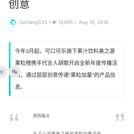
创意
liuchang555
14,695
Aug 19, 2016
今年3月起，可口可乐旗下果汁饮料美之源
果粒橙携手代言人胡歌开启全新年度传播活
动，通过层层创意传递“果粒加量”的产品信
息。
案例看点
为了让消费者了解到果粒加量这件