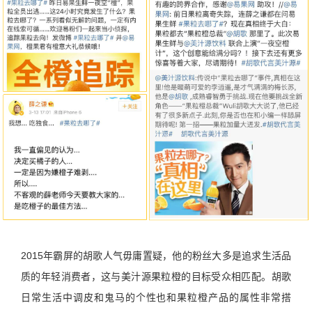
2015年霸屏的胡歌人气毋庸置疑，他的粉丝大多是追求生活品
质的年轻消费者，这与美汁源果粒橙的目标受众相匹配。胡歌
日常生活中调皮和鬼马的个性也和果粒橙产品的属性非常搭