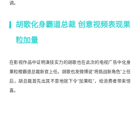
调。
胡歌化身霸道总裁 创意视频表现果
粒加量
在影视作品中证明演技实力的胡歌也在此次的电视广告中化身
果粒橙霸道总裁新官上任。胡歌也发微博说“将挑战新角色”上任
后，胡总裁首先出其不意地就下令“加果粒”，给消费者带来惊
喜。