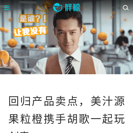
案例库
回归产品卖点，美汁源
果粒橙携手胡歌一起玩