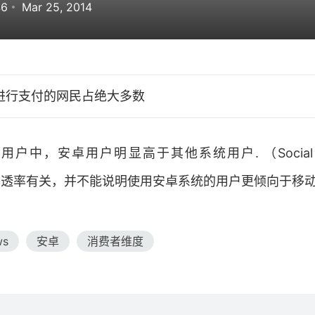
46
Mar 25, 2014
进行支付的网民占绝大多数
户中，安卓用户明显高于其他系统用户. （Social One
整体渗透率有关，并不能说明使用安卓系统的用户更倾向于移动
ws
安卓
消费者维度