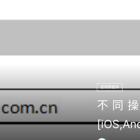
营销数据库
不同
[iOS,An