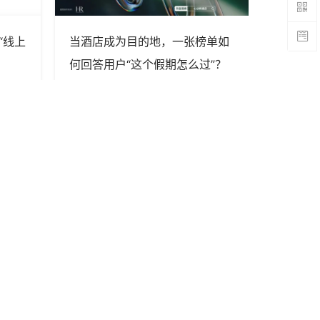
“线上
当酒店成为目的地，一张榜单如
LV成了
何回答用户“这个假期怎么过”？
专栏, 作者
Em
关注我们