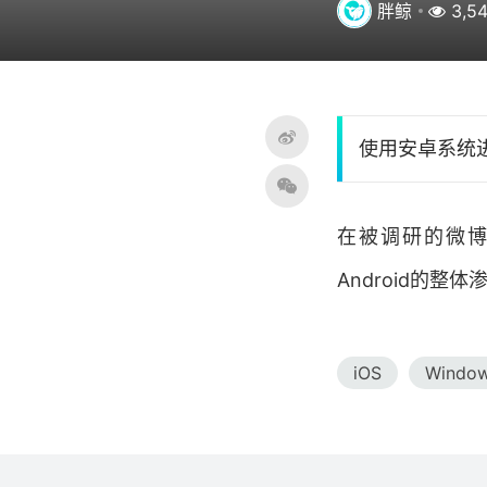
胖鲸
3,5
使用安卓系统
在被调研的微博用
Android的
iOS
Windo