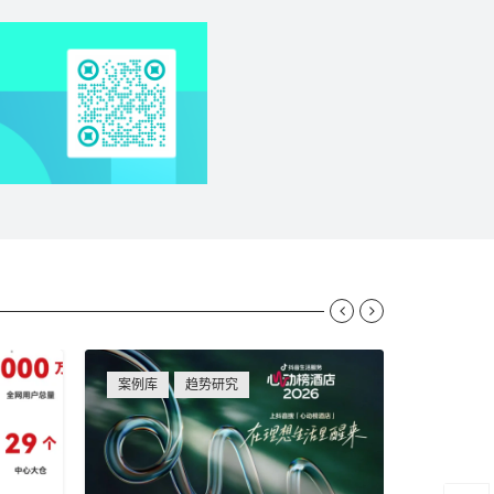


案例库
趋势研究
资讯