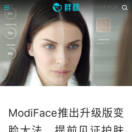
案例库
ModiFace推出升级版变
脸大法，提前见证护肤