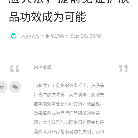
品功效成为可能
Joyyyyy
6,298
Sep 20, 2016
案例看点：
与彩妆立竿见影的效果相比，护肤品
广告中肤质改善、美白淡斑、紧致去
皱等功效需要长时间使用才能显现。
效果监测成为品牌产品研发的重要一
环；宣传效果与实际使用的落差也是
消费者对产品抱有疑虑的关键。而M