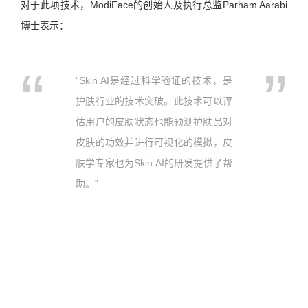
对于此项技术，ModiFace的创始人及执行总监Parham Aarabi
博士表示：
“Skin AI是经过科学验证的技术，是
护肤行业的技术突破。此技术可以评
估用户的皮肤状态也能预测护肤品对
皮肤的功效并进行可视化的模拟，皮
肤学专家也为Skin AI的研发提供了帮
助。”