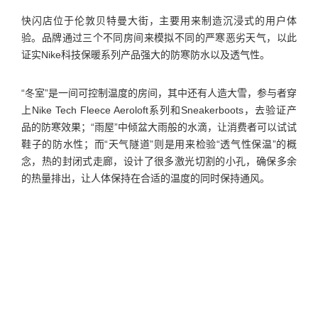
快闪店位于伦敦贝特曼大街，主要用来制造沉浸式的用户体
验。品牌通过三个不同房间来模拟不同的严寒恶劣天气，以此
证实Nike科技保暖系列产品强大的防寒防水以及透气性。
“冬室”是一间可控制温度的房间，其中还有人造大雪，参与者穿
上Nike
Tech Fleece Aeroloft系列
和Sneakerboots，去验证产
品的防寒效果；“雨屋”中倾盆大雨般的水滴，让消费者可以试试
鞋子的防水性；而“天气隧道”则是用来检验“透气性保温”的概
念，热的封闭式走廊，设计了很多激光切割的小孔，确保多余
的热量排出，让人体保持在合适的温度的同时保持通风。