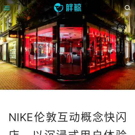
案例库
NIKE伦敦互动概念快闪