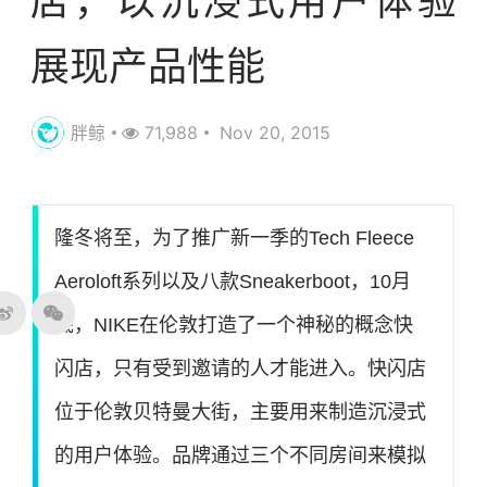
店，以沉浸式用户体验
展现产品性能
胖鲸
71,988
Nov 20, 2015
隆冬将至，为了推广新一季的Tech Fleece
Aeroloft系列以及八款Sneakerboot，10月
底，NIKE在伦敦打造了一个神秘的概念快
闪店，只有受到邀请的人才能进入。快闪店
位于伦敦贝特曼大街，主要用来制造沉浸式
的用户体验。品牌通过三个不同房间来模拟