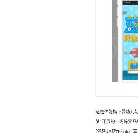
这是达能旗下婴幼儿
梦”开展的一场跨界品
的哆啦A梦作为主打宣