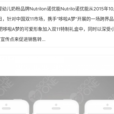
儿奶粉品牌Nutrilon诺优能Nutrilo诺优能从2015年
月11日，针对中国双11市场，携手“哆啦A梦”开展的一场跨界
诺优能把哆啦A梦的可爱形象加入双11特制礼盒中，同时以深
打宣传点来促进销售转…