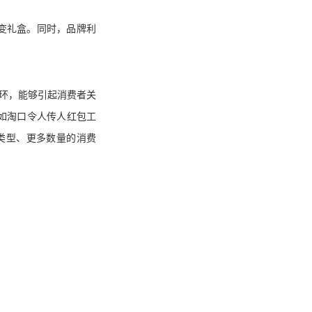
变礼盒。同时，品牌利
环，能够引起消费者关
响，如淘口令人传人红包工
类型、更多数量的消费