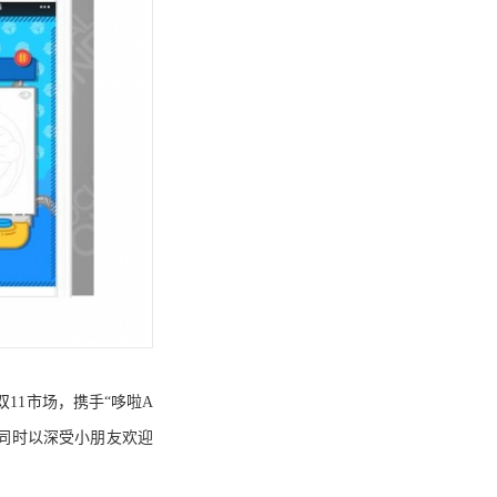
国双11市场，携手“哆啦A
，同时以深受小朋友欢迎