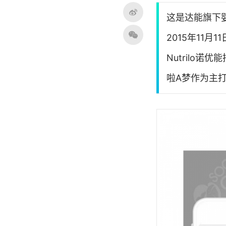
这是达能旗下婴幼
2015年11
Nutrilo
啦A梦作为主