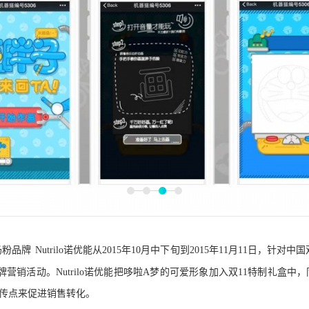
奶粉品牌
Nutrilo
诺优能从2015年10月中下旬到2015年11月11日，针对中
牌营销活动。Nutrilo诺优能把哆啦A梦的可爱形象加入双11特制礼盒中
传点来促进销售转化。