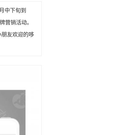
10月中下旬到
品牌营销活动。
受小朋友欢迎的哆