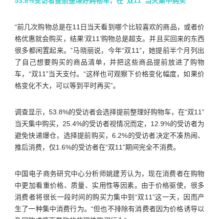
53.8%受访者提前整理好购物车，在“双11”当天集中购买
“前几次购物总是在11日当天看到哪个比较喜欢的商品，或者价
格优惠就会购买，结果‘双11’购物总是超支。并且买回来的东西
很多都闲置起来。”马晓丽说，今年“双11”，她提前半个月列出
了自己想要购买的商品清单，并把这些商品提前放进了购物
车，“双11”当天支付。“这样也可观察下价格变化幅度，如果价
格变化不大，可以等到平时再买”。
调查显示，53.8%的受访者会选择提前整理好购物车，在“双11”
当天集中购买，25.4%的受访者视情况而定，12.9%的受访者为
避免快递爆仓，选择提前购买，6.2%的受访者决定不凑热闹、
推后消费，仅1.6%的受访者在“双11”期间完全不消费。
中国电子商务研究中心分析师姚建芳认为，现在消费者在购物
中更加看重价格、质量、实用性等因素。由于价格驱使，很多
消费者将很长一段时间的购买力集中到“双11”这一天，因而产
生了一种集中消费行为。“但也不排除有消费者因为价格诱导以