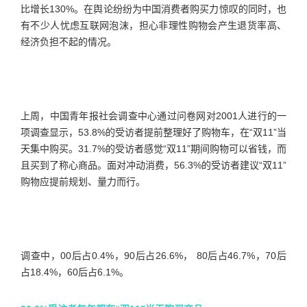
比增长130%。在舆论纷纷为中国消费者购买力惊叹的同时，也
有不少人忧虑互联网泡沫，担心非理性购物会产生退货率高、
经济负担不起的情况。
上周，中国青年报社会调查中心通过问卷网对2001人进行的一
项调查显示，53.8%的受访者提前整理好了购物车，在“双11”当
天集中购买。31.7%的受访者感觉“双11”期间购物可以省钱，而
且买到了称心商品。面对冲动消费，56.3%的受访者建议“双11”
购物应提前规划、量力而行。
调查中，00后占0.4%，90后占26.6%， 80后占46.7%，70后
占18.4%，60后占6.1%。