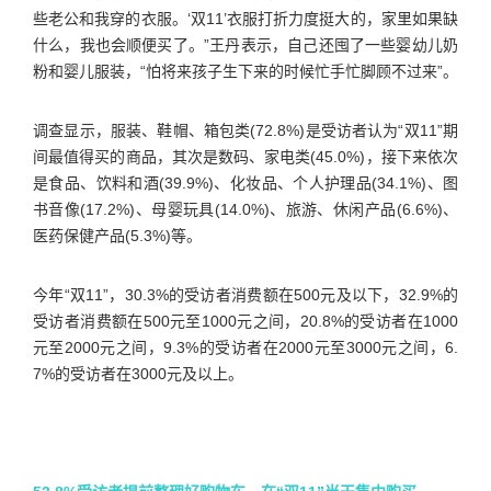
些老公和我穿的衣服。‘双11’衣服打折力度挺大的，家里如果缺
什么，我也会顺便买了。”王丹表示，自己还囤了一些婴幼儿奶
粉和婴儿服装，“怕将来孩子生下来的时候忙手忙脚顾不过来”。
调查显示，服装、鞋帽、箱包类(72.8%)是受访者认为“双11”期
间最值得买的商品，其次是数码、家电类(45.0%)，接下来依次
是食品、饮料和酒(39.9%)、化妆品、个人护理品(34.1%)、图
书音像(17.2%)、母婴玩具(14.0%)、旅游、休闲产品(6.6%)、
医药保健产品(5.3%)等。
今年“双11”，30.3%的受访者消费额在500元及以下，32.9%的
受访者消费额在500元至1000元之间，20.8%的受访者在1000
元至2000元之间，9.3%的受访者在2000元至3000元之间，6.
7%的受访者在3000元及以上。