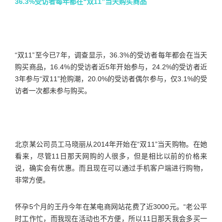
36.3%受访者每年都在“双11”当天购买商品
“双11”至今已7年，调查显示，36.3%的受访者每年都会在当天
购买商品，16.4%的受访者近5年开始参与，24.2%的受访者近
3年参与“双11”抢购潮，20.0%的受访者偶尔参与，仅3.1%的受
访者一次都未参与购买。
北京某公司员工马晓丽从2014年开始在“双11”当天购物。在她
看来，尽管11日那天网购的人很多，但是相比以前的价格来
说，确实会有优惠。而且现在可以通过手机客户端进行购物，
非常方便。
怀孕5个月的王丹今年在某电商网站花费了近3000元。“老公平
时工作忙，而我现在活动也不方便，所以11日那天我会多买一