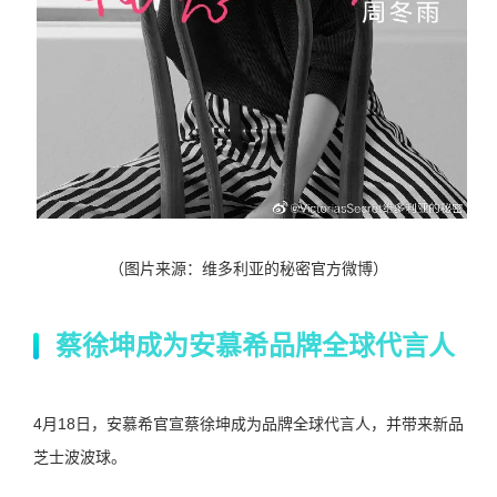
（图片来源：维多利亚的秘密官方微博）
蔡徐坤成为安慕希品牌全球代言人
4月18日，安慕希官宣蔡徐坤成为品牌全球代言人，并带来新品
芝士波波球。