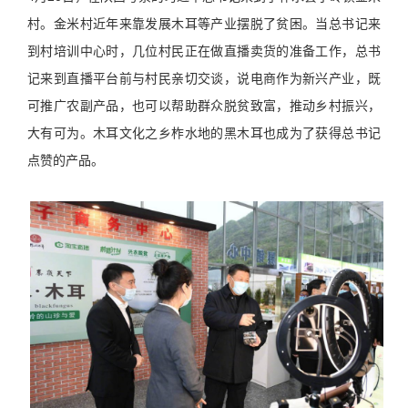
村。金米村近年来靠发展木耳等产业摆脱了贫困。当总书记来
到村培训中心时，几位村民正在做直播卖货的准备工作，总书
记来到直播平台前与村民亲切交谈，说电商作为新兴产业，既
可推广农副产品，也可以帮助群众脱贫致富，推动乡村振兴，
大有可为。木耳文化之乡柞水地的黑木耳也成为了获得总书记
点赞的产品。