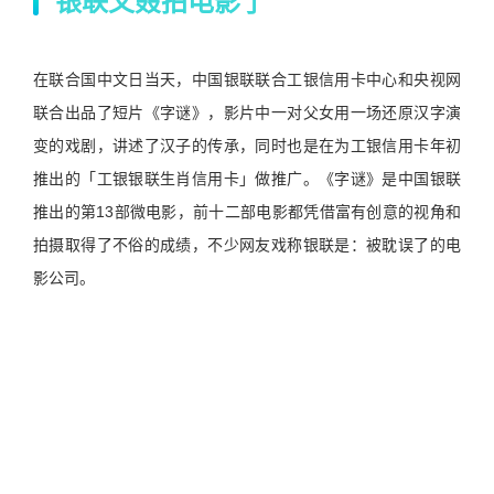
银联又叒拍电影了
在联合国中文日当天，中国银联联合工银信用卡中心和央视网
联合出品了短片《字谜》，影片中一对父女用一场还原汉字演
变的戏剧，讲述了汉子的传承，同时也是在为工银信用卡年初
推出的「工银银联生肖信用卡」做推广。《字谜》是中国银联
推出的第13部微电影，前十二部电影都凭借富有创意的视角和
拍摄取得了不俗的成绩，不少网友戏称银联是：被耽误了的电
影公司。