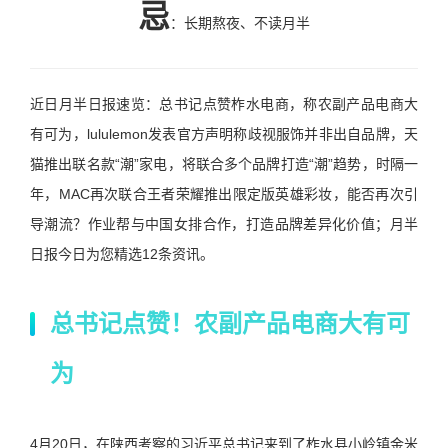
忌
：长期熬夜、不读月半
近日月半日报速览：总书记点赞柞水电商，称农副产品电商大
有可为，lululemon发表官方声明称歧视服饰并非出自品牌，天
猫推出联名款“潮”家电，将联合多个品牌打造“潮”趋势，时隔一
年，MAC再次联合王者荣耀推出限定版英雄彩妆，能否再次引
导潮流？作业帮与中国女排合作，打造品牌差异化价值；月半
日报今日为您精选12条资讯。
总书记点赞！农副产品电商大有可
为
4月20日，在陕西考察的习近平总书记来到了柞水县小岭镇金米