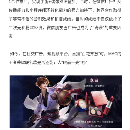
1合作推广，实现手游+偶像双IP叠加。当时，在微信广告社交
传播能力和小程序闭环转化能力的强力加持下，跨界合作取得
了非常不俗的营销效果和销售成绩。当时的成绩不仅仅依托了
二次元和粉丝经济，微信朋友圈广告也成为了“奇袭”的重要因
素。
如今，在社交广告，短视频平台，直播“百花齐放”时，MAC的
王者荣耀联名款是否还能让人“眼前一亮”呢？