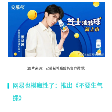
（图片来源：安慕希希腊酸奶官方微博）
网易也模魔性了：推出《不要生气
操》