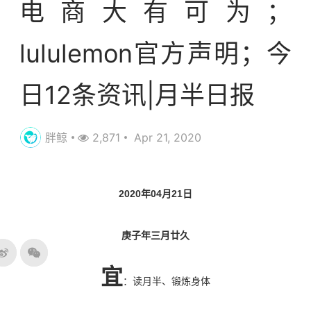
电商大有可为；
lululemon官方声明；今
日12条资讯|月半日报
胖鲸
2,871
Apr 21, 2020
2020年04月21日
庚子年三月廿久
宜
：读月半、锻炼身体