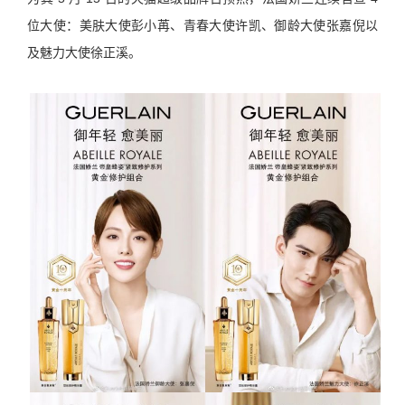
位大使：美肤大使彭小苒、青春大使许凯、御龄大使张嘉倪以
及魅力大使徐正溪。