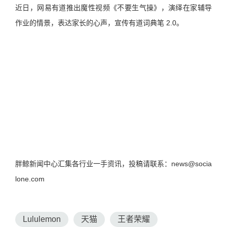
近日，网易有道推出魔性视频《不要生气操》，演绎在家辅导
作业的情景，表达家长的心声，宣传有道词典笔 2.0。
胖鲸新闻中心汇集各行业一手资讯，投稿请联系：news@socia
lone.com
Lululemon
天猫
王者荣耀