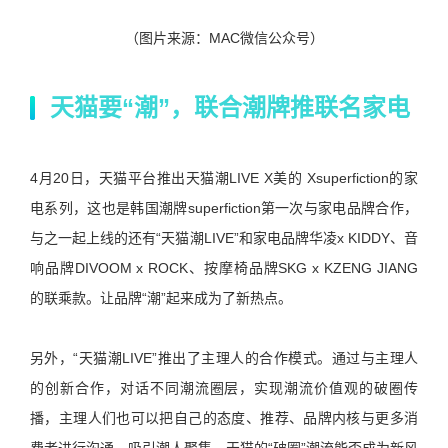
（图片来源：MAC微信公众号）
天猫要“潮”，联合潮牌推联名家电
4月20日，天猫平台推出天猫潮LIVE X美的 Xsuperfiction的家
电系列，这也是韩国潮牌superfiction第一次与家电品牌合作，
与之一起上线的还有“天猫潮LIVE”和家电品牌华凌x KIDDY、音
响品牌DIVOOM x ROCK、按摩椅品牌SKG x KZENG JIANG
的联乘款。
让品牌
“潮”起来成为了新热点。
另外，“天猫潮LIVE”推出了主理人的合作模式。通过与主理人
的创新合作，对话不同潮流圈层，实现潮流价值观的破圈传
播，主理人们也可以把自己的态度、推荐、品牌内核与更多消
费者进行沟通，吸引潮人聚集。天猫的“破圈”潮流能否成为新风