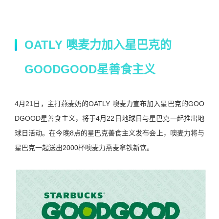
OATLY 噢麦力加入星巴克的
GOODGOOD星善食主义
4月21日，主打燕麦奶的OATLY 噢麦力宣布加入星巴克的GOO
DGOOD星善食主义，将于4月22日地球日与星巴克一起推出地
球日活动。在今晚8点的星巴克善食主义发布会上，噢麦力将与
星巴克一起送出2000杯
噢麦力燕麦拿铁新饮。