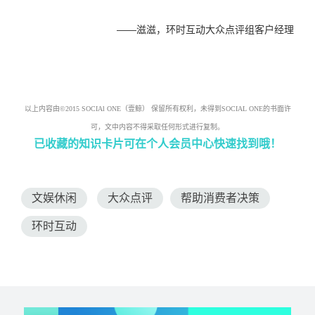
——滋滋，环时互动大众点评组客户经理
以上内容由©2015 SOCIAl ONE（壹鲸） 保留所有权利，未得到SOCIAL ONE的书面许
可，文中内容不得采取任何形式进行复制。
已收藏的知识卡片可在个人会员中心快速找到哦！
文娱休闲
大众点评
帮助消费者决策
环时互动