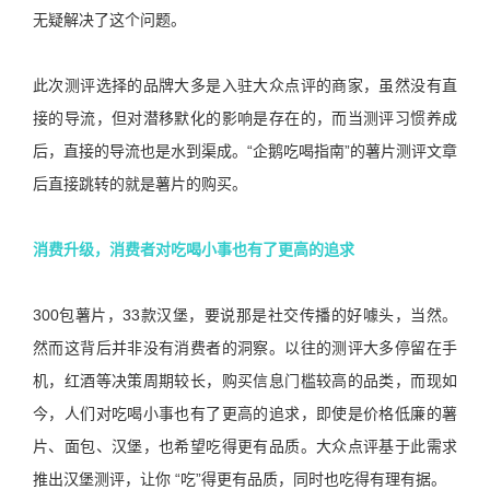
无疑解决了这个问题。
此次测评选择的品牌大多是入驻大众点评的商家，虽然没有直
接的导流，但对潜移默化的影响是存在的，而当测评习惯养成
后，直接的导流也是水到渠成。“企鹅吃喝指南”的薯片测评文章
后直接跳转的就是薯片的购买。
消费升级，消费者对吃喝小事也有了更高的追求
300包薯片，33款汉堡，要说那是社交传播的好噱头，当然。
然而这背后并非没有消费者的洞察。以往的测评大多停留在手
机，红酒等决策周期较长，购买信息门槛较高的品类，而现如
今，人们对吃喝小事也有了更高的追求，即使是价格低廉的薯
片、面包、汉堡，也希望吃得更有品质。大众点评基于此需求
推出汉堡测评，让你 “吃”得更有品质，同时也吃得有理有据。