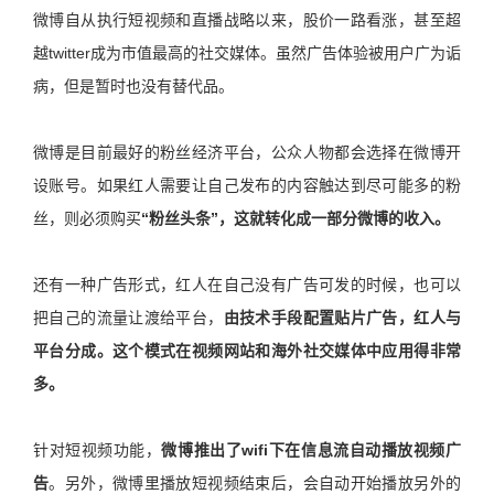
微博自从执行短视频和直播战略以来，股价一路看涨，甚至超
越twitter成为市值最高的社交媒体。虽然广告体验被用户广为诟
病，但是暂时也没有替代品。
微博是目前最好的粉丝经济平台，公众人物都会选择在微博开
设账号。如果红人需要让自己发布的内容触达到尽可能多的粉
丝，则必须购买
“粉丝头条”，这就转化成一部分微博的收入。
还有一种广告形式，红人在自己没有广告可发的时候，也可以
把自己的流量让渡给平台，
由技术手段配置贴片广告，红人与
平台分成。这个模式在视频网站和海外社交媒体中应用得非常
多。
针对短视频功能，
微博推出了wifi下在信息流自动播放视频广
告
。另外，微博里播放短视频结束后，会自动开始播放另外的