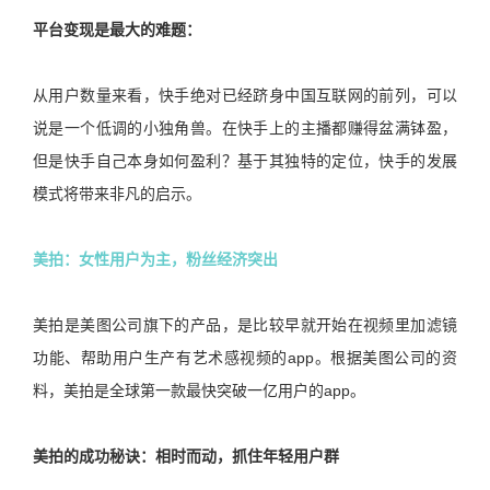
平台变现是最大的难题：
从用户数量来看，快手绝对已经跻身中国互联网的前列，可以
说是一个低调的小独角兽。在快手上的主播都赚得盆满钵盈，
但是快手自己本身如何盈利？基于其独特的定位，快手的发展
模式将带来非凡的启示。
美拍：女性用户为主，粉丝经济突出
美拍是美图公司旗下的产品，是比较早就开始在视频里加滤镜
功能、帮助用户生产有艺术感视频的app。根据美图公司的资
料，美拍是全球第一款最快突破一亿用户的app。
美拍的成功秘诀：相时而动，抓住年轻用户群