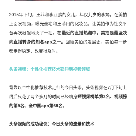
2015年下旬，王菲和李亚鹏的女儿，年仅九岁的李嫣，在美拍
上面发视频，曝光豪宅和王菲用的化妆品，让美拍作为社交平
台再次狠狠地火了一把。
在最近的直播热潮中，美拍是最坚决
向直播转身的知名app之一。
回顾美拍的发展史，美拍每一步
都走得稳定、改变得及时。
头条视频：个性化推荐技术延伸到视频领域
背靠以个性化推荐技术走红的今日头条，头条视频在7月下旬上
线后只花了两个多月的时间已经跻身
短视频榜单第2名、视频榜
的第9名、全中国app第69名
。
头条视频的成功秘诀：今日头条的流量和技术