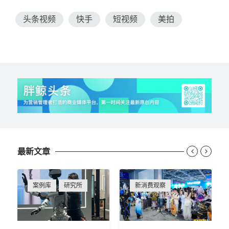
头条视频
快手
短视频
美拍
最新文章


案例库
研究所
新消费观察