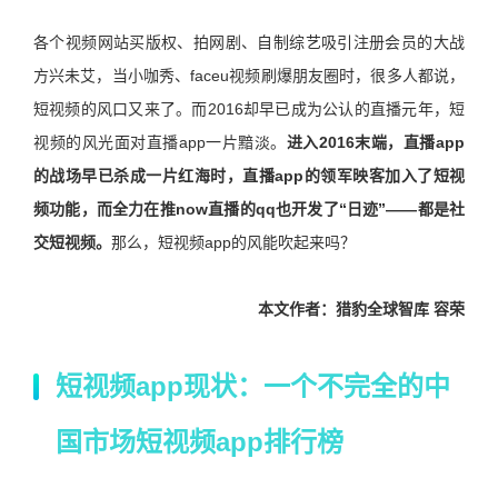
各个视频网站买版权、拍网剧、自制综艺吸引注册会员的大战
方兴未艾，当小咖秀、faceu视频刷爆朋友圈时，很多人都说，
短视频的风口又来了。而2016却早已成为公认的直播元年，短
视频的风光面对直播app一片黯淡。
进入2016末端，直播app
的战场早已杀成一片红海时，直播app的领军映客加入了短视
频功能，而全力在推now直播的qq也开发了“日迹”——都是社
交短视频。
那么，短视频app的风能吹起来吗？
本文作者：猎豹全球智库 容荣
短视频app现状：一个不完全的中
国市场短视频app排行榜