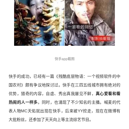
快手app截图
快手的成功，已经有一篇《残酷底层物语：一个视频软件的中
国农村》颇有争议地探讨过。快手在三四五线城市拥有绝对的
优势，猎奇的内容，自虐、秀出真我屡见不鲜，
真心爱看和看
热闹的人一样多
。同时，也涌现了不少知名的主播。喊麦的代
表人物MC天佑就出现在快手，后来被YY挖走，现在在微博有
大批粉丝，还参加了天天向上等主流综艺节目。