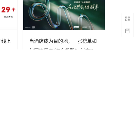
“线上
当酒店成为目的地，一张榜单如
LV成了
何回答用户“这个假期怎么过”？
专栏, 作者
Em
关注我们