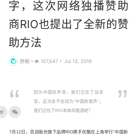
字，这次网络独播赞助
商RIO也提出了全新的赞
助方法
胖鲸
107,647
Jul 13, 2016
因为中国好声音，我们记住了加多
宝。这次会不会因为“中国新歌声”，
我们记住了RIO本味鸡尾酒呢？
7月12日，百润股份旗下品牌RIO携手优酷在上海举行“中国新