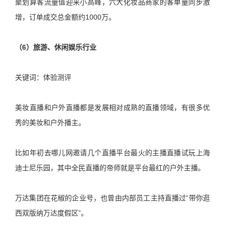
聚划算客流量值迎来小高峰，六大化妆品商家的客单量同步激
增，订单成交总金额约1000万。
（6）旅游、休闲娱乐行业
关键词：体验测评
美妆直播和户外直播都是发展相对成熟的直播领域，有很多优
秀的美妆和户外播主。
比如年初去哪儿网邀请几个直播平台最火的主播直播试玩上海
迪士尼乐园，其中全民直播的帝师就是平台最红的户外主播。
万达集团在花椒的企业号，也曾由内部员工主持直播过“带你逛
西双版纳万达度假区”。