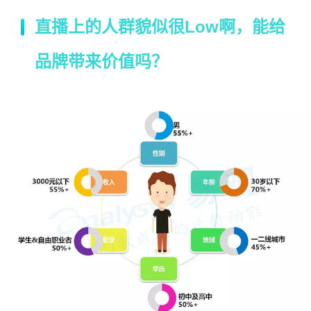
直播上的人群貌似很
Low
啊，能给
品牌带来价值吗？