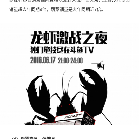
销量超去年同期9倍，蔬菜销量是去年同期近7倍。
（4）母婴产品、保健品