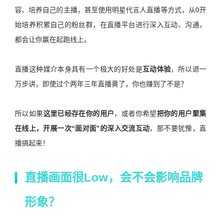
容、培养自己的主播，甚至使用明星代言人直播等方式，从0开
始培养积累自己的粉丝群，在直播平台进行深入互动、沟通，
都会让你赢在起跑线上。
直播这种媒介本身具有一个极大的好处是
互动体验
，所以退一
万步讲，即使过个两年三年直播黄了，你也赚到了不是？
所以如果
这里已经存在你的用户
，或者你希望
把你的用户聚集
在线上，开展一次“面对面”的深入交流互动
，那不要犹豫，直
播搞起来！
直播画面很
Low
，会不会影响品牌
形象？