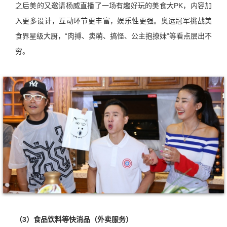
之后美的又邀请杨威直播了一场有趣好玩的美食大PK，内容加
入更多设计，互动环节更丰富，娱乐性更强。奥运冠军挑战美
食界星级大厨，“肉搏、卖萌、搞怪、公主抱撩妹”等看点层出不
穷。
（3）食品饮料等快消品（外卖服务）