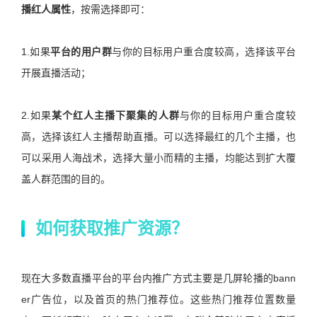
播红人属性
，按需选择即可：
1.如果
平台的用户群
与你的目标用户重合度较高，选择该平台
开展直播活动；
2.如果
某个红人主播下聚集的人群
与你的目标用户重合度较
高，选择该红人主播帮助直播。可以选择最红的几个主播，也
可以采用人海战术，选择大量小而精的主播，均能达到扩大覆
盖人群范围的目的。
如何获取推广资源？
现在大多数直播平台的平台内推广方式主要是几屏轮播的bann
er广告位，以及首页的热门推荐位。这些热门推荐位置数量