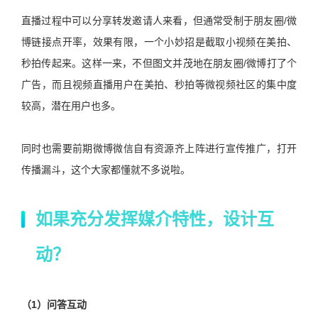
直播过程中可以分享转发邀请人来看，但通常受制于朋友圈/微
博链接点开率，效果有限，一个小妙招是截取小视频在美拍、
秒拍传起来。这样一来，不但图文并茂地在朋友圈/微博打了个
广告，而且视频直播用户在美拍、秒拍等微视频社区的集中度
较高，潜在用户也多。
同时也需要前期微博微信自有资源齐上阵进行宣传推广，打开
传播漏斗，这个大家都懂就不多说啦。
如果充分发挥媒介特性，设计互
动？
（1）问答互动