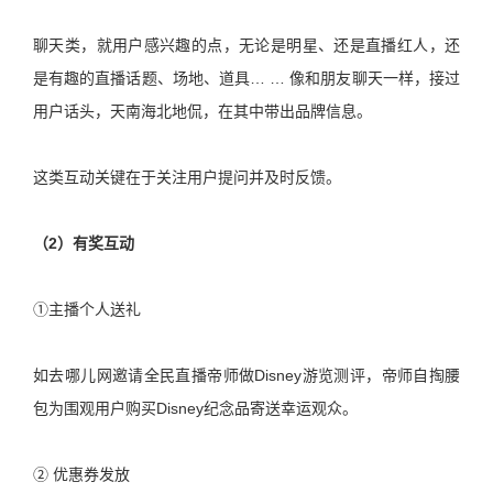
聊天类，就用户感兴趣的点，无论是明星、还是直播红人，还
是有趣的直播话题、场地、道具… … 像和朋友聊天一样，接过
用户话头，天南海北地侃，在其中带出品牌信息。
这类互动关键在于关注用户提问并及时反馈。
（2）有奖互动
①主播个人送礼
如去哪儿网邀请全民直播帝师做Disney游览测评，帝师自掏腰
包为围观用户购买Disney纪念品寄送幸运观众。
② 优惠券发放