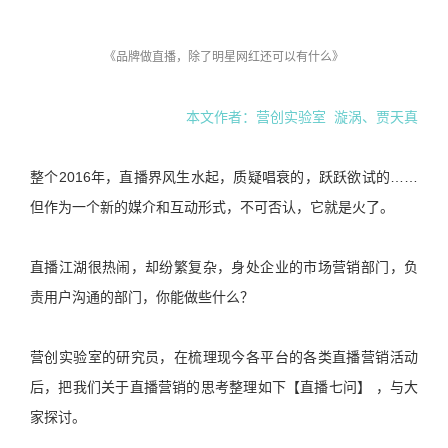
《品牌做直播，除了明星网红还可以有什么》
本文作者：营创实验室
漩涡、贾天真
整个2016年，直播界风生水起，质疑唱衰的，跃跃欲试的……
但作为一个新的媒介和互动形式，不可否认，它就是火了。
直播江湖很热闹，却纷繁复杂，身处企业的市场营销部门，负
责用户沟通的部门，你能做些什么？
营创实验室的研究员，在梳理现今各平台的各类直播营销活动
后，把我们关于直播营销的思考整理如下【直播七问】 ，与大
家探讨。