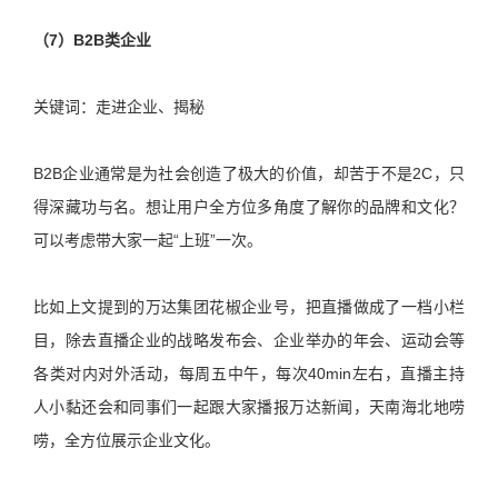
（7）B2B类企业
关键词：走进企业、揭秘
B2B企业通常是为社会创造了极大的价值，却苦于不是2C，只
得深藏功与名。想让用户全方位多角度了解你的品牌和文化？
可以考虑带大家一起“上班”一次。
比如上文提到的万达集团花椒企业号，把直播做成了一档小栏
目，除去直播企业的战略发布会、企业举办的年会、运动会等
各类对内对外活动，每周五中午，每次40min左右，直播主持
人小黏还会和同事们一起跟大家播报万达新闻，天南海北地唠
唠，全方位展示企业文化。