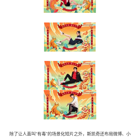
除了让人直叫“有毒”的场景化短片之外，斯凯奇还布局微博、小