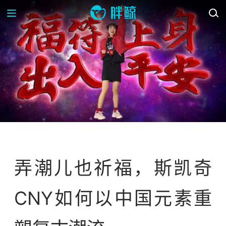
案例库
弄潮儿也祈福，斯凯奇
CNY如何以中国元素重